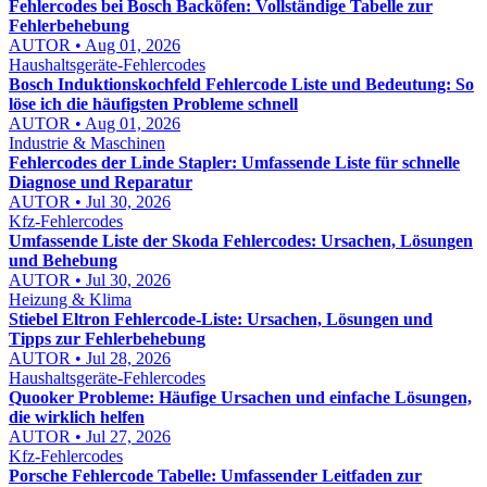
Fehlercodes bei Bosch Backöfen: Vollständige Tabelle zur
Fehlerbehebung
AUTOR • Aug 01, 2026
Haushaltsgeräte-Fehlercodes
Bosch Induktionskochfeld Fehlercode Liste und Bedeutung: So
löse ich die häufigsten Probleme schnell
AUTOR • Aug 01, 2026
Industrie & Maschinen
Fehlercodes der Linde Stapler: Umfassende Liste für schnelle
Diagnose und Reparatur
AUTOR • Jul 30, 2026
Kfz-Fehlercodes
Umfassende Liste der Skoda Fehlercodes: Ursachen, Lösungen
und Behebung
AUTOR • Jul 30, 2026
Heizung & Klima
Stiebel Eltron Fehlercode-Liste: Ursachen, Lösungen und
Tipps zur Fehlerbehebung
AUTOR • Jul 28, 2026
Haushaltsgeräte-Fehlercodes
Quooker Probleme: Häufige Ursachen und einfache Lösungen,
die wirklich helfen
AUTOR • Jul 27, 2026
Kfz-Fehlercodes
Porsche Fehlercode Tabelle: Umfassender Leitfaden zur