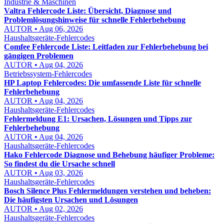
Industrie & Maschinen
Valtra Fehlercode Liste: Übersicht, Diagnose und
Problemlösungshinweise für schnelle Fehlerbehebung
AUTOR • Aug 06, 2026
Haushaltsgeräte-Fehlercodes
Comfee Fehlercode Liste: Leitfaden zur Fehlerbehebung bei
gängigen Problemen
AUTOR • Aug 04, 2026
Betriebssystem-Fehlercodes
HP Laptop Fehlercodes: Die umfassende Liste für schnelle
Fehlerbehebung
AUTOR • Aug 04, 2026
Haushaltsgeräte-Fehlercodes
Fehlermeldung E1: Ursachen, Lösungen und Tipps zur
Fehlerbehebung
AUTOR • Aug 04, 2026
Haushaltsgeräte-Fehlercodes
Hako Fehlercode Diagnose und Behebung häufiger Probleme:
So findest du die Ursache schnell
AUTOR • Aug 03, 2026
Haushaltsgeräte-Fehlercodes
Bosch Silence Plus Fehlermeldungen verstehen und beheben:
Die häufigsten Ursachen und Lösungen
AUTOR • Aug 02, 2026
Haushaltsgeräte-Fehlercodes