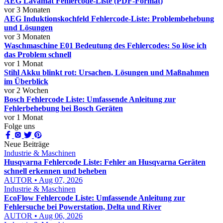
AEG Lavamat Fehlercode-Liste (PDF-Format)
vor 3 Monaten
AEG Induktionskochfeld Fehlercode-Liste: Problembehebung
und Lösungen
vor 3 Monaten
Waschmaschine E01 Bedeutung des Fehlercodes: So löse ich
das Problem schnell
vor 1 Monat
Stihl Akku blinkt rot: Ursachen, Lösungen und Maßnahmen
im Überblick
vor 2 Wochen
Bosch Fehlercode Liste: Umfassende Anleitung zur
Fehlerbehebung bei Bosch Geräten
vor 1 Monat
Folge uns
Neue Beiträge
Industrie & Maschinen
Husqvarna Fehlercode Liste: Fehler an Husqvarna Geräten
schnell erkennen und beheben
AUTOR • Aug 07, 2026
Industrie & Maschinen
EcoFlow Fehlercode Liste: Umfassende Anleitung zur
Fehlersuche bei Powerstation, Delta und River
AUTOR • Aug 06, 2026