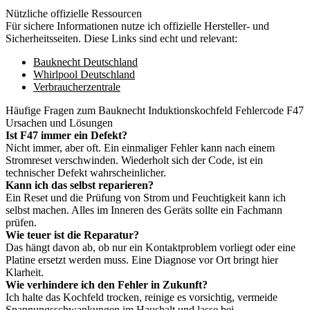
Nützliche offizielle Ressourcen
Für sichere Informationen nutze ich offizielle Hersteller- und
Sicherheitsseiten. Diese Links sind echt und relevant:
Bauknecht Deutschland
Whirlpool Deutschland
Verbraucherzentrale
Häufige Fragen zum Bauknecht Induktionskochfeld Fehlercode F47
Ursachen und Lösungen
Ist F47 immer ein Defekt?
Nicht immer, aber oft. Ein einmaliger Fehler kann nach einem
Stromreset verschwinden. Wiederholt sich der Code, ist ein
technischer Defekt wahrscheinlicher.
Kann ich das selbst reparieren?
Ein Reset und die Prüfung von Strom und Feuchtigkeit kann ich
selbst machen. Alles im Inneren des Geräts sollte ein Fachmann
prüfen.
Wie teuer ist die Reparatur?
Das hängt davon ab, ob nur ein Kontaktproblem vorliegt oder eine
Platine ersetzt werden muss. Eine Diagnose vor Ort bringt hier
Klarheit.
Wie verhindere ich den Fehler in Zukunft?
Ich halte das Kochfeld trocken, reinige es vorsichtig, vermeide
Spannungsschwankungen im Haushalt und lasse bei