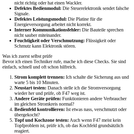
nicht richtig oder hat einen Wackler.
Defektes Bedienmodul:
Die Steuerelektronik sendet falsche
Signale.
Defektes Leistungsmodul:
Die Platine für die
Energieversorgung arbeitet nicht korrekt.
Interner Kommunikationsfehler:
Die Bauteile sprechen
nicht sauber miteinander.
Feuchtigkeit oder Verschmutzung:
Flüssigkeit oder
Schmutz kann Elektronik stören.
Was ich zuerst selbst prüfe
Bevor ich einen Techniker rufe, mache ich diese Checks. Sie sind
einfach, schnell und oft schon hilfreich.
Strom komplett trennen:
Ich schalte die Sicherung aus und
warte 5 bis 10 Minuten.
Neustart testen:
Danach stelle ich die Stromversorgung
wieder her und prüfe, ob F47 weg ist.
Andere Geräte prüfen:
Funktionieren andere Verbraucher
im gleichen Stromkreis normal?
Bedienfeld kontrollieren:
Ist etwas nass, verschmutzt oder
übergekocht?
Topf und Kochzone testen:
Auch wenn F47 meist kein
Topfproblem ist, prüfe ich, ob das Kochfeld grundsätzlich
reagiert.