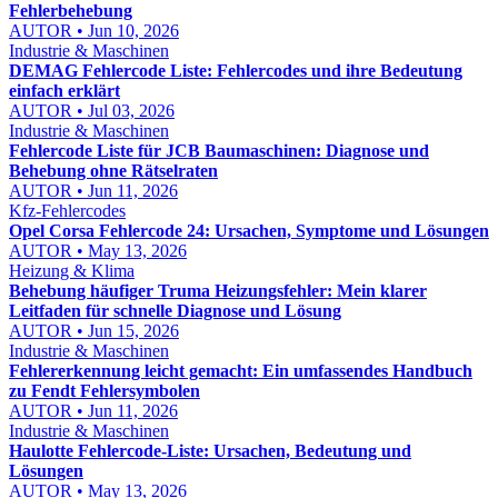
Fehlerbehebung
AUTOR • Jun 10, 2026
Industrie & Maschinen
DEMAG Fehlercode Liste: Fehlercodes und ihre Bedeutung
einfach erklärt
AUTOR • Jul 03, 2026
Industrie & Maschinen
Fehlercode Liste für JCB Baumaschinen: Diagnose und
Behebung ohne Rätselraten
AUTOR • Jun 11, 2026
Kfz-Fehlercodes
Opel Corsa Fehlercode 24: Ursachen, Symptome und Lösungen
AUTOR • May 13, 2026
Heizung & Klima
Behebung häufiger Truma Heizungsfehler: Mein klarer
Leitfaden für schnelle Diagnose und Lösung
AUTOR • Jun 15, 2026
Industrie & Maschinen
Fehlererkennung leicht gemacht: Ein umfassendes Handbuch
zu Fendt Fehlersymbolen
AUTOR • Jun 11, 2026
Industrie & Maschinen
Haulotte Fehlercode-Liste: Ursachen, Bedeutung und
Lösungen
AUTOR • May 13, 2026