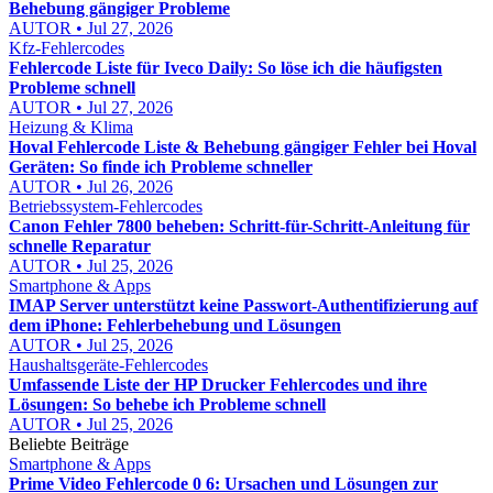
Behebung gängiger Probleme
AUTOR • Jul 27, 2026
Kfz-Fehlercodes
Fehlercode Liste für Iveco Daily: So löse ich die häufigsten
Probleme schnell
AUTOR • Jul 27, 2026
Heizung & Klima
Hoval Fehlercode Liste & Behebung gängiger Fehler bei Hoval
Geräten: So finde ich Probleme schneller
AUTOR • Jul 26, 2026
Betriebssystem-Fehlercodes
Canon Fehler 7800 beheben: Schritt-für-Schritt-Anleitung für
schnelle Reparatur
AUTOR • Jul 25, 2026
Smartphone & Apps
IMAP Server unterstützt keine Passwort-Authentifizierung auf
dem iPhone: Fehlerbehebung und Lösungen
AUTOR • Jul 25, 2026
Haushaltsgeräte-Fehlercodes
Umfassende Liste der HP Drucker Fehlercodes und ihre
Lösungen: So behebe ich Probleme schnell
AUTOR • Jul 25, 2026
Beliebte Beiträge
Smartphone & Apps
Prime Video Fehlercode 0 6: Ursachen und Lösungen zur