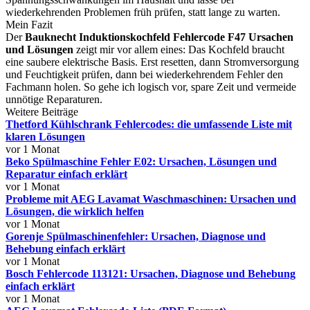
wiederkehrenden Problemen früh prüfen, statt lange zu warten.
Mein Fazit
Der
Bauknecht Induktionskochfeld Fehlercode F47 Ursachen
und Lösungen
zeigt mir vor allem eines: Das Kochfeld braucht
eine saubere elektrische Basis. Erst resetten, dann Stromversorgung
und Feuchtigkeit prüfen, dann bei wiederkehrendem Fehler den
Fachmann holen. So gehe ich logisch vor, spare Zeit und vermeide
unnötige Reparaturen.
Weitere Beiträge
Thetford Kühlschrank Fehlercodes: die umfassende Liste mit
klaren Lösungen
vor 1 Monat
Beko Spülmaschine Fehler E02: Ursachen, Lösungen und
Reparatur einfach erklärt
vor 1 Monat
Probleme mit AEG Lavamat Waschmaschinen: Ursachen und
Lösungen, die wirklich helfen
vor 1 Monat
Gorenje Spülmaschinenfehler: Ursachen, Diagnose und
Behebung einfach erklärt
vor 1 Monat
Bosch Fehlercode 113121: Ursachen, Diagnose und Behebung
einfach erklärt
vor 1 Monat