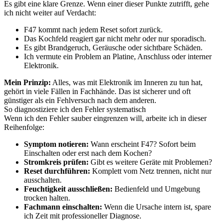
Es gibt eine klare Grenze. Wenn einer dieser Punkte zutrifft, gehe
ich nicht weiter auf Verdacht:
F47 kommt nach jedem Reset sofort zurück.
Das Kochfeld reagiert gar nicht mehr oder nur sporadisch.
Es gibt Brandgeruch, Geräusche oder sichtbare Schäden.
Ich vermute ein Problem an Platine, Anschluss oder interner
Elektronik.
Mein Prinzip:
Alles, was mit Elektronik im Inneren zu tun hat,
gehört in viele Fällen in Fachhände. Das ist sicherer und oft
günstiger als ein Fehlversuch nach dem anderen.
So diagnostiziere ich den Fehler systematisch
Wenn ich den Fehler sauber eingrenzen will, arbeite ich in dieser
Reihenfolge:
Symptom notieren:
Wann erscheint F47? Sofort beim
Einschalten oder erst nach dem Kochen?
Stromkreis prüfen:
Gibt es weitere Geräte mit Problemen?
Reset durchführen:
Komplett vom Netz trennen, nicht nur
ausschalten.
Feuchtigkeit ausschließen:
Bedienfeld und Umgebung
trocken halten.
Fachmann einschalten:
Wenn die Ursache intern ist, spare
ich Zeit mit professioneller Diagnose.