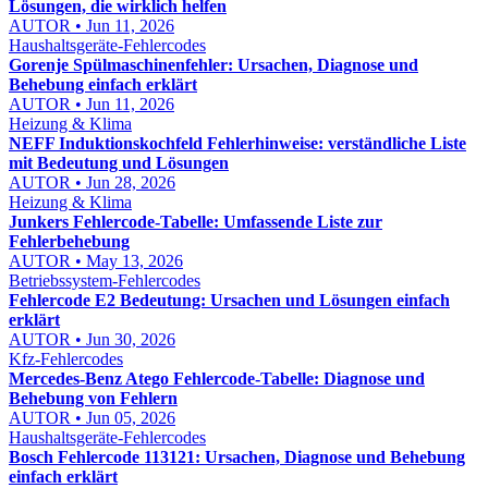
Lösungen, die wirklich helfen
AUTOR • Jun 11, 2026
Haushaltsgeräte-Fehlercodes
Gorenje Spülmaschinenfehler: Ursachen, Diagnose und
Behebung einfach erklärt
AUTOR • Jun 11, 2026
Heizung & Klima
NEFF Induktionskochfeld Fehlerhinweise: verständliche Liste
mit Bedeutung und Lösungen
AUTOR • Jun 28, 2026
Heizung & Klima
Junkers Fehlercode-Tabelle: Umfassende Liste zur
Fehlerbehebung
AUTOR • May 13, 2026
Betriebssystem-Fehlercodes
Fehlercode E2 Bedeutung: Ursachen und Lösungen einfach
erklärt
AUTOR • Jun 30, 2026
Kfz-Fehlercodes
Mercedes-Benz Atego Fehlercode-Tabelle: Diagnose und
Behebung von Fehlern
AUTOR • Jun 05, 2026
Haushaltsgeräte-Fehlercodes
Bosch Fehlercode 113121: Ursachen, Diagnose und Behebung
einfach erklärt