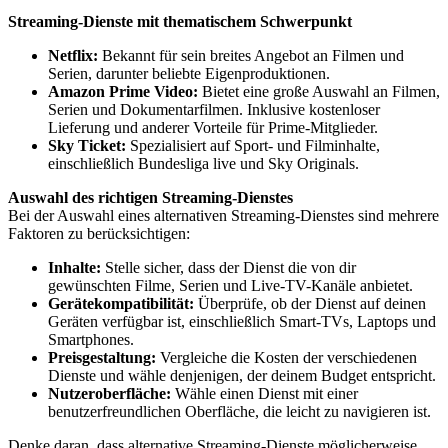
Streaming-Dienste mit thematischem Schwerpunkt
Netflix:
Bekannt für sein breites Angebot an Filmen und
Serien, darunter beliebte Eigenproduktionen.
Amazon Prime Video:
Bietet eine große Auswahl an Filmen,
Serien und Dokumentarfilmen. Inklusive kostenloser
Lieferung und anderer Vorteile für Prime-Mitglieder.
Sky Ticket:
Spezialisiert auf Sport- und Filminhalte,
einschließlich Bundesliga live und Sky Originals.
Auswahl des richtigen Streaming-Dienstes
Bei der Auswahl eines alternativen Streaming-Dienstes sind mehrere
Faktoren zu berücksichtigen:
Inhalte:
Stelle sicher, dass der Dienst die von dir
gewünschten Filme, Serien und Live-TV-Kanäle anbietet.
Gerätekompatibilität:
Überprüfe, ob der Dienst auf deinen
Geräten verfügbar ist, einschließlich Smart-TVs, Laptops und
Smartphones.
Preisgestaltung:
Vergleiche die Kosten der verschiedenen
Dienste und wähle denjenigen, der deinem Budget entspricht.
Nutzeroberfläche:
Wähle einen Dienst mit einer
benutzerfreundlichen Oberfläche, die leicht zu navigieren ist.
Denke daran, dass alternative Streaming-Dienste möglicherweise