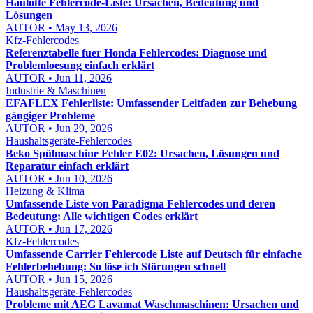
Haulotte Fehlercode-Liste: Ursachen, Bedeutung und
Lösungen
AUTOR • May 13, 2026
Kfz-Fehlercodes
Referenztabelle fuer Honda Fehlercodes: Diagnose und
Problemloesung einfach erklärt
AUTOR • Jun 11, 2026
Industrie & Maschinen
EFAFLEX Fehlerliste: Umfassender Leitfaden zur Behebung
gängiger Probleme
AUTOR • Jun 29, 2026
Haushaltsgeräte-Fehlercodes
Beko Spülmaschine Fehler E02: Ursachen, Lösungen und
Reparatur einfach erklärt
AUTOR • Jun 10, 2026
Heizung & Klima
Umfassende Liste von Paradigma Fehlercodes und deren
Bedeutung: Alle wichtigen Codes erklärt
AUTOR • Jun 17, 2026
Kfz-Fehlercodes
Umfassende Carrier Fehlercode Liste auf Deutsch für einfache
Fehlerbehebung: So löse ich Störungen schnell
AUTOR • Jun 15, 2026
Haushaltsgeräte-Fehlercodes
Probleme mit AEG Lavamat Waschmaschinen: Ursachen und