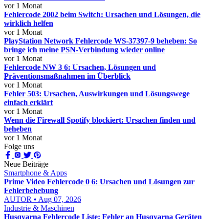
vor 1 Monat
Fehlercode 2002 beim Switch: Ursachen und Lösungen, die
wirklich helfen
vor 1 Monat
PlayStation Network Fehlercode WS-37397-9 beheben: So
bringe ich meine PSN-Verbindung wieder online
vor 1 Monat
Fehlercode NW 3 6: Ursachen, Lösungen und
Präventionsmaßnahmen im Überblick
vor 1 Monat
Fehler 503: Ursachen, Auswirkungen und Lösungswege
einfach erklärt
vor 1 Monat
Wenn die Firewall Spotify blockiert: Ursachen finden und
beheben
vor 1 Monat
Folge uns
Neue Beiträge
Smartphone & Apps
Prime Video Fehlercode 0 6: Ursachen und Lösungen zur
Fehlerbehebung
AUTOR • Aug 07, 2026
Industrie & Maschinen
Husqvarna Fehlercode Liste: Fehler an Husqvarna Geräten