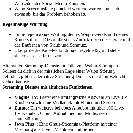
Webseite oder Social-Media-Kanälen.
Wenn Serverausfälle gemeldet werden, warten kannst du
etwas ab, bis das Problem behoben ist.
Regelmäßige Wartung
Führe regelmäßige Wartung deines Waipu-Geräts und deines
Routers durch. Dies umfasst das Zurücksetzen der Geräte und
das Entfernen von Staub und Schmutz.
Überprüfe die Kabelverbindungen regelmäßig und stelle
sicher, dass sie fest sitzen.
Alternative Streaming-Dienste im Falle von Waipu-Störungen
Solltest du dich in der misslichen Lage einer Waipu-Störung
befinden, gibt es alternative Streaming-Dienste, die du in Betracht
ziehen kannst:
Streaming-Dienste mit ähnlichen Funktionen
Magine TV:
Bietet eine umfangreiche Auswahl an Live-TV-
Kanälen sowie eine Mediathek mit Filmen und Serien.
Zattoo:
Ein weiteres beliebtes Angebot mit über 100 Live-
TV-Kanälen, Cloud-Aufnahmen und Multiscreen-
Unterstützung.
Joyn Plus+:
Eine Gratis-Streaming-Plattform mit einer
Mischung aus Live-TV, Filmen und Serien.