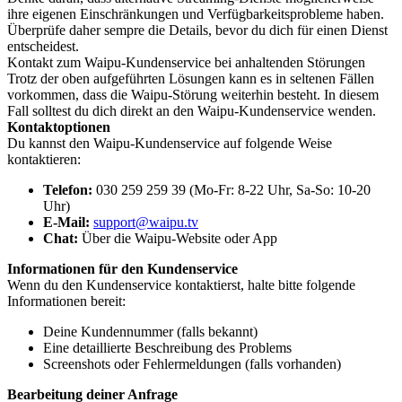
ihre eigenen Einschränkungen und Verfügbarkeitsprobleme haben.
Überprüfe daher sempre die Details, bevor du dich für einen Dienst
entscheidest.
Kontakt zum Waipu-Kundenservice bei anhaltenden Störungen
Trotz der oben aufgeführten Lösungen kann es in seltenen Fällen
vorkommen, dass die Waipu-Störung weiterhin besteht. In diesem
Fall solltest du dich direkt an den Waipu-Kundenservice wenden.
Kontaktoptionen
Du kannst den Waipu-Kundenservice auf folgende Weise
kontaktieren:
Telefon:
030 259 259 39 (Mo-Fr: 8-22 Uhr, Sa-So: 10-20
Uhr)
E-Mail:
support@waipu.tv
Chat:
Über die Waipu-Website oder App
Informationen für den Kundenservice
Wenn du den Kundenservice kontaktierst, halte bitte folgende
Informationen bereit:
Deine Kundennummer (falls bekannt)
Eine detaillierte Beschreibung des Problems
Screenshots oder Fehlermeldungen (falls vorhanden)
Bearbeitung deiner Anfrage