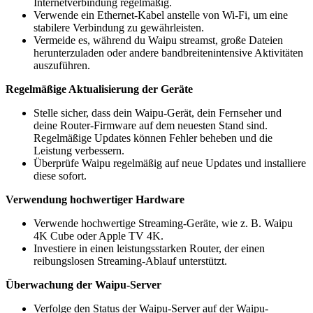
Internetverbindung regelmäßig.
Verwende ein Ethernet-Kabel anstelle von Wi-Fi, um eine
stabilere Verbindung zu gewährleisten.
Vermeide es, während du Waipu streamst, große Dateien
herunterzuladen oder andere bandbreitenintensive Aktivitäten
auszuführen.
Regelmäßige Aktualisierung der Geräte
Stelle sicher, dass dein Waipu-Gerät, dein Fernseher und
deine Router-Firmware auf dem neuesten Stand sind.
Regelmäßige Updates können Fehler beheben und die
Leistung verbessern.
Überprüfe Waipu regelmäßig auf neue Updates und installiere
diese sofort.
Verwendung hochwertiger Hardware
Verwende hochwertige Streaming-Geräte, wie z. B. Waipu
4K Cube oder Apple TV 4K.
Investiere in einen leistungsstarken Router, der einen
reibungslosen Streaming-Ablauf unterstützt.
Überwachung der Waipu-Server
Verfolge den Status der Waipu-Server auf der Waipu-