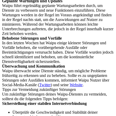
Geplante Wartungen und Updates
Waipu führt regelmäßig geplante Wartungsarbeiten durch, um
Dienste zu verbessern und neue Funktionen einzuführen. Diese
Wartungen werden in der Regel im Voraus angekündigt und finden
in der Regel nachts statt, um die Auswirkungen auf Nutzer zu
minimieren. Während der Wartungsarbeiten können leichte
Unterbrechungen auftreten, die jedoch in der Regel innerhalb kurzer
Zeit behoben werden.
Behobene Störungen und Vorfälle
In den letzten Wochen hat Waipu einige kleinere Störungen und
Vorfälle behoben, die vorübergehende Ausfälle oder
Beeinträchtigungen verursacht haben. Diese Vorfälle wurden jedoch
schnell identifiziert und behoben, um die kontinuierliche
Dienstverfügbarkeit sicherzustellen.
Überwachung und Kommunikation
Waipu überwacht seine Dienste ständig, um mögliche Probleme
frühzeitig zu erkennen und zu beheben. Sollte es zu ungeplanten
Störungen oder Ausfällen kommen, informiert Waipu Nutzer über
Social-Media-Kanäle (
Twitter
) und seine
Website
.
Tipps zur Vermeidung zukünftiger Störungen
Um zukünftige Störungen deines Waipu-Dienstes zu vermeiden,
solltest du die folgenden Tipps befolgen:
Sicherstellung einer stabilen Internetverbindung
Überprüfe die Geschwindigkeit und Stabilität deiner