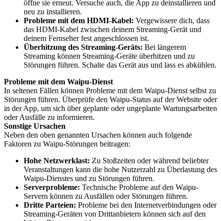
öffne sie erneut. Versuche auch, die App zu deinstallieren und
neu zu installieren.
Probleme mit dem HDMI-Kabel:
Vergewissere dich, dass
das HDMI-Kabel zwischen deinem Streaming-Gerät und
deinem Fernseher fest angeschlossen ist.
Überhitzung des Streaming-Geräts:
Bei längerem
Streaming können Streaming-Geräte überhitzen und zu
Störungen führen. Schalte das Gerät aus und lass es abkühlen.
Probleme mit dem Waipu-Dienst
In seltenen Fällen können Probleme mit dem Waipu-Dienst selbst zu
Störungen führen. Überprüfe den Waipu-Status auf der Website oder
in der App, um sich über geplante oder ungeplante Wartungsarbeiten
oder Ausfälle zu informieren.
Sonstige Ursachen
Neben den oben genannten Ursachen können auch folgende
Faktoren zu Waipu-Störungen beitragen:
Hohe Netzwerklast:
Zu Stoßzeiten oder während beliebter
Veranstaltungen kann die hohe Nutzerzahl zu Überlastung des
Waipu-Dienstes und zu Störungen führen.
Serverprobleme:
Technische Probleme auf den Waipu-
Servern können zu Ausfällen oder Störungen führen.
Dritte Parteien:
Probleme bei den Internetverbindungen oder
Streaming-Geräten von Drittanbietern können sich auf den