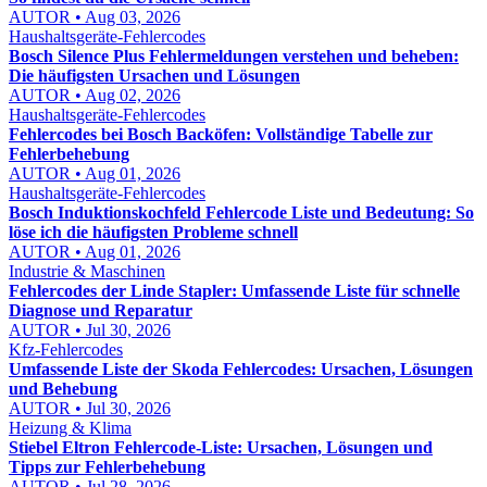
AUTOR • Aug 03, 2026
Haushaltsgeräte-Fehlercodes
Bosch Silence Plus Fehlermeldungen verstehen und beheben:
Die häufigsten Ursachen und Lösungen
AUTOR • Aug 02, 2026
Haushaltsgeräte-Fehlercodes
Fehlercodes bei Bosch Backöfen: Vollständige Tabelle zur
Fehlerbehebung
AUTOR • Aug 01, 2026
Haushaltsgeräte-Fehlercodes
Bosch Induktionskochfeld Fehlercode Liste und Bedeutung: So
löse ich die häufigsten Probleme schnell
AUTOR • Aug 01, 2026
Industrie & Maschinen
Fehlercodes der Linde Stapler: Umfassende Liste für schnelle
Diagnose und Reparatur
AUTOR • Jul 30, 2026
Kfz-Fehlercodes
Umfassende Liste der Skoda Fehlercodes: Ursachen, Lösungen
und Behebung
AUTOR • Jul 30, 2026
Heizung & Klima
Stiebel Eltron Fehlercode-Liste: Ursachen, Lösungen und
Tipps zur Fehlerbehebung
AUTOR • Jul 28, 2026