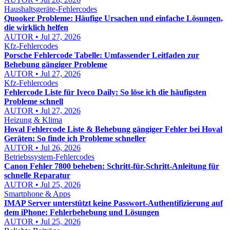
Haushaltsgeräte-Fehlercodes
Quooker Probleme: Häufige Ursachen und einfache Lösungen,
die wirklich helfen
AUTOR • Jul 27, 2026
Kfz-Fehlercodes
Porsche Fehlercode Tabelle: Umfassender Leitfaden zur
Behebung gängiger Probleme
AUTOR • Jul 27, 2026
Kfz-Fehlercodes
Fehlercode Liste für Iveco Daily: So löse ich die häufigsten
Probleme schnell
AUTOR • Jul 27, 2026
Heizung & Klima
Hoval Fehlercode Liste & Behebung gängiger Fehler bei Hoval
Geräten: So finde ich Probleme schneller
AUTOR • Jul 26, 2026
Betriebssystem-Fehlercodes
Canon Fehler 7800 beheben: Schritt-für-Schritt-Anleitung für
schnelle Reparatur
AUTOR • Jul 25, 2026
Smartphone & Apps
IMAP Server unterstützt keine Passwort-Authentifizierung auf
dem iPhone: Fehlerbehebung und Lösungen
AUTOR • Jul 25, 2026