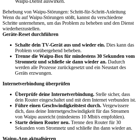
Waipu-Dienst auswirken.
Behebung von Waipu-Störungen: Schritt-für-Schritt-Anleitung
Wenn du auf Waipu-Störungen stößt, kannst du verschiedene
Schritte unternehmen, um das Problem zu beheben und den Dienst
wiederherzustellen.
Geräte-Reset durchführen
Schalte dein TV-Gerät aus und wieder ein.
Dies kann das
Problem vorübergehend beheben.
Trenne die Waipu-Box für mindestens 30 Sekunden vom
Stromnetz und schließe sie dann wieder an.
Dadurch
werden alle Prozesse zurückgesetzt und ein Neustart des
Geräts erzwungen.
Internetverbindung überprüfen
Überprüfe deine Internetverbindung.
Stelle sicher, dass
dein Router eingeschaltet und mit dem Internet verbunden ist.
Führe einen Geschwindigkeitstest durch.
Vergewissere
dich, dass deine Internetgeschwindigkeit für das Streamen
von Waipu ausreicht (mindestens 10 Mbit/s empfohlen).
Starte deinen Router neu.
Trenne den Router für 30
Sekunden vom Stromnetz und schließe ihn dann wieder an.
Waipu-App aktualisieren