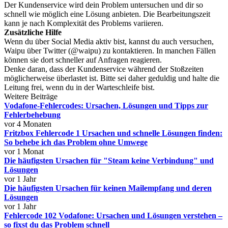
Der Kundenservice wird dein Problem untersuchen und dir so
schnell wie möglich eine Lösung anbieten. Die Bearbeitungszeit
kann je nach Komplexität des Problems variieren.
Zusätzliche Hilfe
Wenn du über Social Media aktiv bist, kannst du auch versuchen,
Waipu über Twitter (@waipu) zu kontaktieren. In manchen Fällen
können sie dort schneller auf Anfragen reagieren.
Denke daran, dass der Kundenservice während der Stoßzeiten
möglicherweise überlastet ist. Bitte sei daher geduldig und halte die
Leitung frei, wenn du in der Warteschleife bist.
Weitere Beiträge
Vodafone-Fehlercodes: Ursachen, Lösungen und Tipps zur
Fehlerbehebung
vor 4 Monaten
Fritzbox Fehlercode 1 Ursachen und schnelle Lösungen finden:
So behebe ich das Problem ohne Umwege
vor 1 Monat
Die häufigsten Ursachen für "Steam keine Verbindung" und
Lösungen
vor 1 Jahr
Die häufigsten Ursachen für keinen Mailempfang und deren
Lösungen
vor 1 Jahr
Fehlercode 102 Vodafone: Ursachen und Lösungen verstehen –
so fixst du das Problem schnell