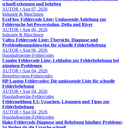
schnell erkennen und beheben
AUTOR • Aug 07, 2026
Industrie & Maschinen
EcoFlow Fehlercode Liste: Umfassende Anleitung zur
Fehlersuche bei Powerstation, Delta und River
AUTOR • Aug 06, 2026
Industrie & Maschinen
Valtra Fehlercode Liste: Übersicht, Diagnose und
Problemlösungshinweise für schnelle Fehlerbehebung
AUTOR • Aug 06, 2026
Haushaltsgeräte-Fehlercodes
Comfee Fehlercode Liste: Leitfaden zur Fehlerbehebung bei
gängigen Problemen
AUTOR • Aug 04, 2026
Betriebssystem-Fehlercodes
HP Laptop Fehlercodes: Die umfassende Liste für schnelle
Fehlerbehebung
AUTOR • Aug 04, 2026
Haushaltsgeräte-Fehlercodes
Fehlermeldung E1: Ursachen, Lösungen und Tipps zur
Fehlerbehebung
AUTOR • Aug 04, 2026
Haushaltsgeräte-Fehlercodes
Hako Fehlercode Diagnose und Behebung häufiger Probleme:
So findest du die Ursache schnell