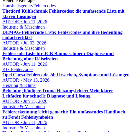
Beliebte Beiträge
Haushaltsgeräte-Fehlercodes
Thetford Kühlschrank Fehlercodes: die umfassende Liste mit
klaren Lösungen
AUTOR • Jun 11, 2026
Industrie & Maschinen
DEMAG Fehlercode Liste: Fehlercodes und ihre Bedeutung
einfach erklärt
AUTOR • Jul 03, 2026
Industrie & Maschinen
Fehlercode Liste für JCB Baumaschinen: Diagnose und
Behebung ohne Rätselraten
AUTOR • Jun 11, 2026
Kfz-Fehlercodes
Opel Corsa Fehlercode 24: Ursachen, Symptome und Lösungen
AUTOR • May 13, 2026
Heizung & Klima
Behebung häufiger Truma Heizungsfehler: Mein klarer
Leitfaden für schnelle Diagnose und Lösung
AUTOR • Jun 15, 2026
Industrie & Maschinen
Fehlererkennung leicht gemacht: Ein umfassendes Handbuch
zu Fendt Fehlersymbolen
AUTOR • Jun 11, 2026
Industrie & Maschinen