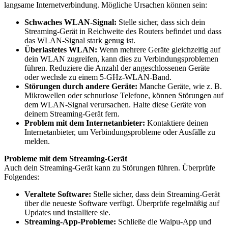
langsame Internetverbindung. Mögliche Ursachen können sein:
Schwaches WLAN-Signal:
Stelle sicher, dass sich dein
Streaming-Gerät in Reichweite des Routers befindet und dass
das WLAN-Signal stark genug ist.
Überlastetes WLAN:
Wenn mehrere Geräte gleichzeitig auf
dein WLAN zugreifen, kann dies zu Verbindungsproblemen
führen. Reduziere die Anzahl der angeschlossenen Geräte
oder wechsle zu einem 5-GHz-WLAN-Band.
Störungen durch andere Geräte:
Manche Geräte, wie z. B.
Mikrowellen oder schnurlose Telefone, können Störungen auf
dem WLAN-Signal verursachen. Halte diese Geräte von
deinem Streaming-Gerät fern.
Problem mit dem Internetanbieter:
Kontaktiere deinen
Internetanbieter, um Verbindungsprobleme oder Ausfälle zu
melden.
Probleme mit dem Streaming-Gerät
Auch dein Streaming-Gerät kann zu Störungen führen. Überprüfe
Folgendes:
Veraltete Software:
Stelle sicher, dass dein Streaming-Gerät
über die neueste Software verfügt. Überprüfe regelmäßig auf
Updates und installiere sie.
Streaming-App-Probleme:
Schließe die Waipu-App und