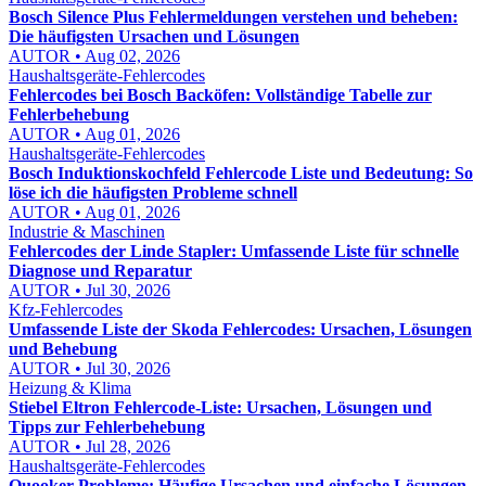
Bosch Silence Plus Fehlermeldungen verstehen und beheben:
Die häufigsten Ursachen und Lösungen
AUTOR • Aug 02, 2026
Haushaltsgeräte-Fehlercodes
Fehlercodes bei Bosch Backöfen: Vollständige Tabelle zur
Fehlerbehebung
AUTOR • Aug 01, 2026
Haushaltsgeräte-Fehlercodes
Bosch Induktionskochfeld Fehlercode Liste und Bedeutung: So
löse ich die häufigsten Probleme schnell
AUTOR • Aug 01, 2026
Industrie & Maschinen
Fehlercodes der Linde Stapler: Umfassende Liste für schnelle
Diagnose und Reparatur
AUTOR • Jul 30, 2026
Kfz-Fehlercodes
Umfassende Liste der Skoda Fehlercodes: Ursachen, Lösungen
und Behebung
AUTOR • Jul 30, 2026
Heizung & Klima
Stiebel Eltron Fehlercode-Liste: Ursachen, Lösungen und
Tipps zur Fehlerbehebung
AUTOR • Jul 28, 2026
Haushaltsgeräte-Fehlercodes
Quooker Probleme: Häufige Ursachen und einfache Lösungen,