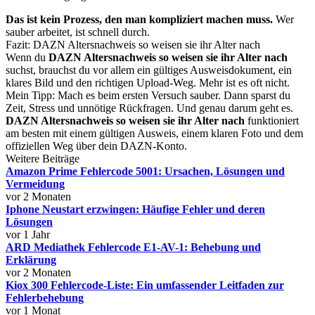
Das ist kein Prozess, den man kompliziert machen muss.
Wer
sauber arbeitet, ist schnell durch.
Fazit: DAZN Altersnachweis so weisen sie ihr Alter nach
Wenn du
DAZN Altersnachweis so weisen sie ihr Alter nach
suchst, brauchst du vor allem ein gültiges Ausweisdokument, ein
klares Bild und den richtigen Upload-Weg. Mehr ist es oft nicht.
Mein Tipp: Mach es beim ersten Versuch sauber. Dann sparst du
Zeit, Stress und unnötige Rückfragen. Und genau darum geht es.
DAZN Altersnachweis so weisen sie ihr Alter nach
funktioniert
am besten mit einem gültigen Ausweis, einem klaren Foto und dem
offiziellen Weg über dein DAZN-Konto.
Weitere Beiträge
Amazon Prime Fehlercode 5001: Ursachen, Lösungen und
Vermeidung
vor 2 Monaten
Iphone Neustart erzwingen: Häufige Fehler und deren
Lösungen
vor 1 Jahr
ARD Mediathek Fehlercode E1-AV-1: Behebung und
Erklärung
vor 2 Monaten
Kiox 300 Fehlercode-Liste: Ein umfassender Leitfaden zur
Fehlerbehebung
vor 1 Monat