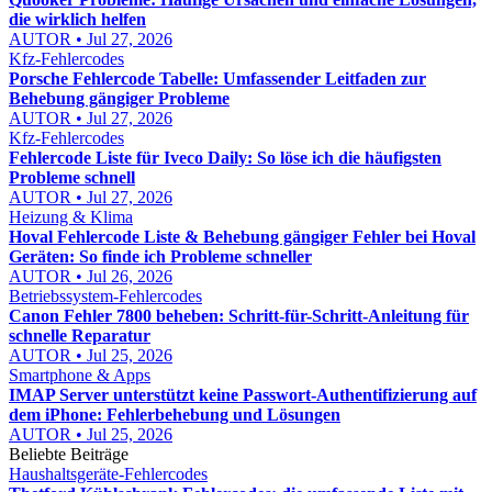
die wirklich helfen
AUTOR • Jul 27, 2026
Kfz-Fehlercodes
Porsche Fehlercode Tabelle: Umfassender Leitfaden zur
Behebung gängiger Probleme
AUTOR • Jul 27, 2026
Kfz-Fehlercodes
Fehlercode Liste für Iveco Daily: So löse ich die häufigsten
Probleme schnell
AUTOR • Jul 27, 2026
Heizung & Klima
Hoval Fehlercode Liste & Behebung gängiger Fehler bei Hoval
Geräten: So finde ich Probleme schneller
AUTOR • Jul 26, 2026
Betriebssystem-Fehlercodes
Canon Fehler 7800 beheben: Schritt-für-Schritt-Anleitung für
schnelle Reparatur
AUTOR • Jul 25, 2026
Smartphone & Apps
IMAP Server unterstützt keine Passwort-Authentifizierung auf
dem iPhone: Fehlerbehebung und Lösungen
AUTOR • Jul 25, 2026
Beliebte Beiträge
Haushaltsgeräte-Fehlercodes