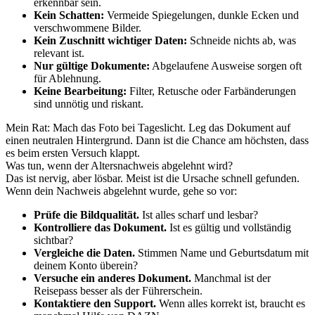
erkennbar sein.
Kein Schatten:
Vermeide Spiegelungen, dunkle Ecken und
verschwommene Bilder.
Kein Zuschnitt wichtiger Daten:
Schneide nichts ab, was
relevant ist.
Nur gültige Dokumente:
Abgelaufene Ausweise sorgen oft
für Ablehnung.
Keine Bearbeitung:
Filter, Retusche oder Farbänderungen
sind unnötig und riskant.
Mein Rat: Mach das Foto bei Tageslicht. Leg das Dokument auf
einen neutralen Hintergrund. Dann ist die Chance am höchsten, dass
es beim ersten Versuch klappt.
Was tun, wenn der Altersnachweis abgelehnt wird?
Das ist nervig, aber lösbar. Meist ist die Ursache schnell gefunden.
Wenn dein Nachweis abgelehnt wurde, gehe so vor:
Prüfe die Bildqualität.
Ist alles scharf und lesbar?
Kontrolliere das Dokument.
Ist es gültig und vollständig
sichtbar?
Vergleiche die Daten.
Stimmen Name und Geburtsdatum mit
deinem Konto überein?
Versuche ein anderes Dokument.
Manchmal ist der
Reisepass besser als der Führerschein.
Kontaktiere den Support.
Wenn alles korrekt ist, braucht es