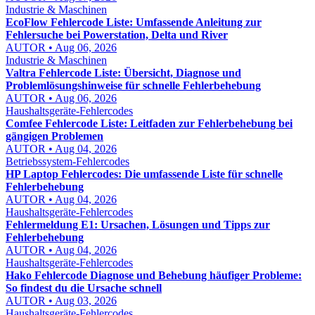
Industrie & Maschinen
EcoFlow Fehlercode Liste: Umfassende Anleitung zur
Fehlersuche bei Powerstation, Delta und River
AUTOR • Aug 06, 2026
Industrie & Maschinen
Valtra Fehlercode Liste: Übersicht, Diagnose und
Problemlösungshinweise für schnelle Fehlerbehebung
AUTOR • Aug 06, 2026
Haushaltsgeräte-Fehlercodes
Comfee Fehlercode Liste: Leitfaden zur Fehlerbehebung bei
gängigen Problemen
AUTOR • Aug 04, 2026
Betriebssystem-Fehlercodes
HP Laptop Fehlercodes: Die umfassende Liste für schnelle
Fehlerbehebung
AUTOR • Aug 04, 2026
Haushaltsgeräte-Fehlercodes
Fehlermeldung E1: Ursachen, Lösungen und Tipps zur
Fehlerbehebung
AUTOR • Aug 04, 2026
Haushaltsgeräte-Fehlercodes
Hako Fehlercode Diagnose und Behebung häufiger Probleme:
So findest du die Ursache schnell
AUTOR • Aug 03, 2026
Haushaltsgeräte-Fehlercodes