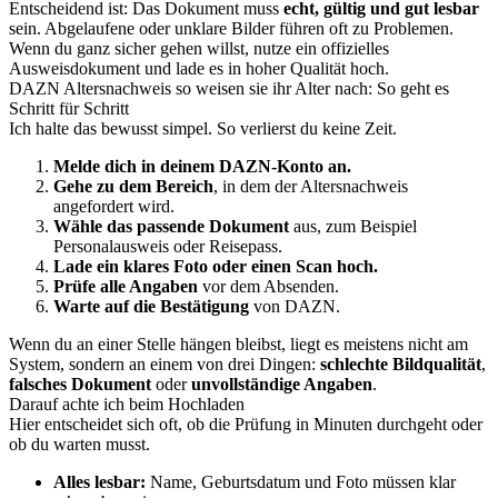
Entscheidend ist: Das Dokument muss
echt, gültig und gut lesbar
sein. Abgelaufene oder unklare Bilder führen oft zu Problemen.
Wenn du ganz sicher gehen willst, nutze ein offizielles
Ausweisdokument und lade es in hoher Qualität hoch.
DAZN Altersnachweis so weisen sie ihr Alter nach: So geht es
Schritt für Schritt
Ich halte das bewusst simpel. So verlierst du keine Zeit.
Melde dich in deinem DAZN-Konto an.
Gehe zu dem Bereich
, in dem der Altersnachweis
angefordert wird.
Wähle das passende Dokument
aus, zum Beispiel
Personalausweis oder Reisepass.
Lade ein klares Foto oder einen Scan hoch.
Prüfe alle Angaben
vor dem Absenden.
Warte auf die Bestätigung
von DAZN.
Wenn du an einer Stelle hängen bleibst, liegt es meistens nicht am
System, sondern an einem von drei Dingen:
schlechte Bildqualität
,
falsches Dokument
oder
unvollständige Angaben
.
Darauf achte ich beim Hochladen
Hier entscheidet sich oft, ob die Prüfung in Minuten durchgeht oder
ob du warten musst.
Alles lesbar:
Name, Geburtsdatum und Foto müssen klar