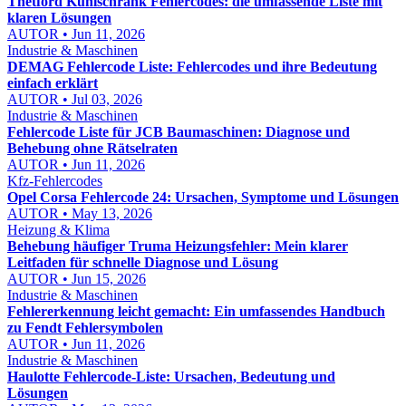
Thetford Kühlschrank Fehlercodes: die umfassende Liste mit
klaren Lösungen
AUTOR • Jun 11, 2026
Industrie & Maschinen
DEMAG Fehlercode Liste: Fehlercodes und ihre Bedeutung
einfach erklärt
AUTOR • Jul 03, 2026
Industrie & Maschinen
Fehlercode Liste für JCB Baumaschinen: Diagnose und
Behebung ohne Rätselraten
AUTOR • Jun 11, 2026
Kfz-Fehlercodes
Opel Corsa Fehlercode 24: Ursachen, Symptome und Lösungen
AUTOR • May 13, 2026
Heizung & Klima
Behebung häufiger Truma Heizungsfehler: Mein klarer
Leitfaden für schnelle Diagnose und Lösung
AUTOR • Jun 15, 2026
Industrie & Maschinen
Fehlererkennung leicht gemacht: Ein umfassendes Handbuch
zu Fendt Fehlersymbolen
AUTOR • Jun 11, 2026
Industrie & Maschinen
Haulotte Fehlercode-Liste: Ursachen, Bedeutung und
Lösungen