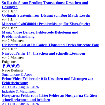
So löst du Steam Pending Transactions: Ursachen und
Lösungen
vor 1 Jahr
Optimale Strategien zur Lösung von Bug Match-Leveln
vor 1 Jahr
Minecraft 0x803f8001: Problemlösung für Xbox-Spieler
vor 1 Jahr
Magix Video Deluxe: Fehlercode-Behebung und
Problembehandlung
vor 2 Monaten
Die besten Last of Us Codes: Tipps und Tricks für echte Fans
vor 1 Jahr
Ninebot Fehler 14: Ursachen und schnelle Lösungen
vor 2 Monaten
Folge uns
Neue Beiträge
Smartphone & Apps
Prime Video Fehlercode 0 6: Ursachen und Lösungen zur
Fehlerbehebung
AUTOR • Aug 07, 2026
Industrie & Maschinen
Husqvarna Fehlercode Liste: Fehler an Husqvarna Geräten
schnell erkennen und beheben
AUTOR • Aug 07, 2026