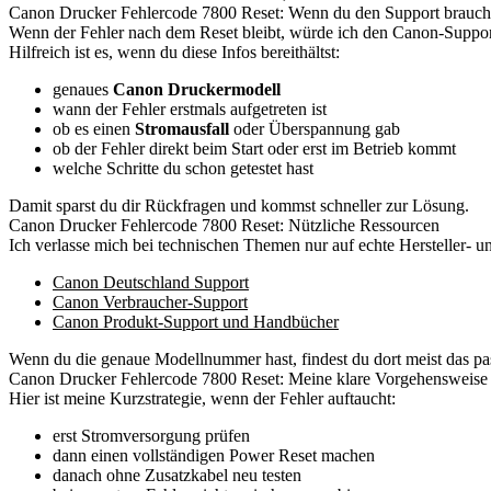
Canon Drucker Fehlercode 7800 Reset: Wenn du den Support brauch
Wenn der Fehler nach dem Reset bleibt, würde ich den Canon-Support 
Hilfreich ist es, wenn du diese Infos bereithältst:
genaues
Canon Druckermodell
wann der Fehler erstmals aufgetreten ist
ob es einen
Stromausfall
oder Überspannung gab
ob der Fehler direkt beim Start oder erst im Betrieb kommt
welche Schritte du schon getestet hast
Damit sparst du dir Rückfragen und kommst schneller zur Lösung.
Canon Drucker Fehlercode 7800 Reset: Nützliche Ressourcen
Ich verlasse mich bei technischen Themen nur auf echte Hersteller- un
Canon Deutschland Support
Canon Verbraucher-Support
Canon Produkt-Support und Handbücher
Wenn du die genaue Modellnummer hast, findest du dort meist das 
Canon Drucker Fehlercode 7800 Reset: Meine klare Vorgehensweise
Hier ist meine Kurzstrategie, wenn der Fehler auftaucht:
erst Stromversorgung prüfen
dann einen vollständigen Power Reset machen
danach ohne Zusatzkabel neu testen