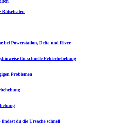
elfen
 Rätselraten
e bei Powerstation, Delta und River
shinweise für schnelle Fehlerbehebung
ngigen Problemen
erbehebung
ehebung
indest du die Ursache schnell