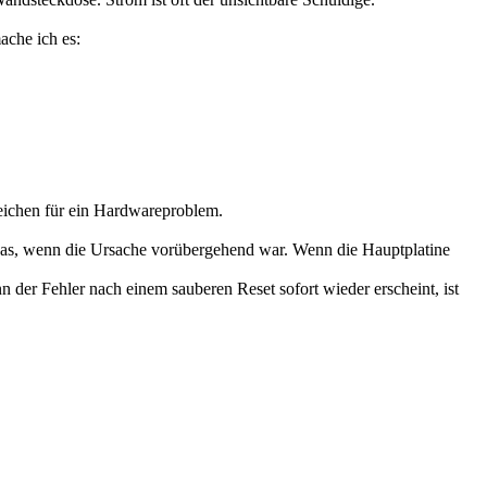
ache ich es:
Zeichen für ein Hardwareproblem.
etwas, wenn die Ursache vorübergehend war. Wenn die Hauptplatine
nn der Fehler nach einem sauberen Reset sofort wieder erscheint, ist