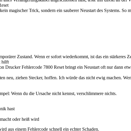
Reset
t kein magischer Trick, sondern ein sauberer Neustart des Systems. So m
mporärer Zustand. Wenn er sofort wiederkommt, ist das ein stärkeres 
hilft
 Canon Drucker Fehlercode 7800 Reset bringt ein Neustart oft nur dann 
tarten neu, ziehen Stecker, hoffen. Ich würde das nicht ewig machen. We
simpel: Wenn du die Ursache nicht kennst, verschlimmere nichts.
nik hast
macht oder heiß wird
wird aus einem Fehlercode schnell ein echter Schaden.