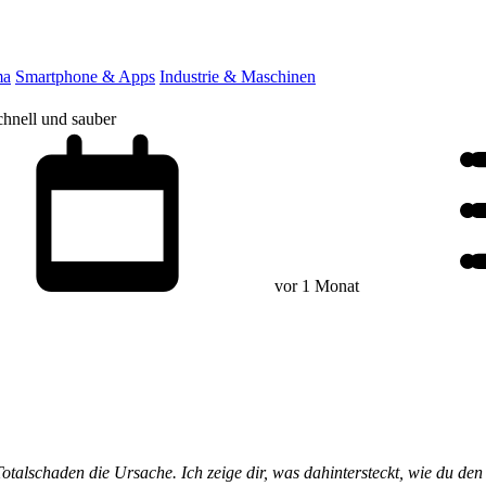
ma
Smartphone & Apps
Industrie & Maschinen
hnell und sauber
vor 1 Monat
Totalschaden die Ursache. Ich zeige dir, was dahintersteckt, wie du 