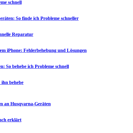
eme schnell
räten: So finde ich Probleme schneller
chnelle Reparatur
 dem iPhone: Fehlerbehebung und Lösungen
n: So behebe ich Probleme schnell
h ihn behebe
rn an Husqvarna-Geräten
ch erklärt