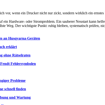
ch vor, wenn ein Drucker nicht nur zickt, sondern wirklich ein ernstes
auf ein Hardware- oder Stromproblem. Ein sauberer Neustart kann helfe
lste Weg. Der wichtigste Punkt: ruhig bleiben, systematisch prüfen, ni
rn an Husqvarna-Geräten
ch erklärt
g ohne Rätselraten
 Fendt Fehlersymbolen
ngiger Probleme
e schnell finden
hebung und Wartung