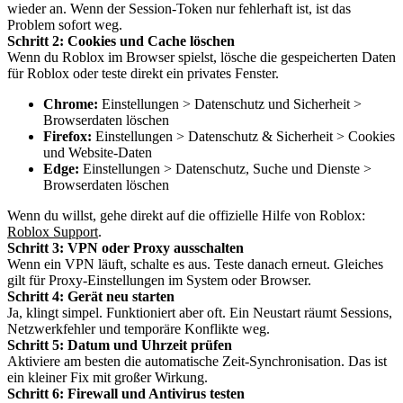
wieder an. Wenn der Session-Token nur fehlerhaft ist, ist das
Problem sofort weg.
Schritt 2: Cookies und Cache löschen
Wenn du Roblox im Browser spielst, lösche die gespeicherten Daten
für Roblox oder teste direkt ein privates Fenster.
Chrome:
Einstellungen > Datenschutz und Sicherheit >
Browserdaten löschen
Firefox:
Einstellungen > Datenschutz & Sicherheit > Cookies
und Website-Daten
Edge:
Einstellungen > Datenschutz, Suche und Dienste >
Browserdaten löschen
Wenn du willst, gehe direkt auf die offizielle Hilfe von Roblox:
Roblox Support
.
Schritt 3: VPN oder Proxy ausschalten
Wenn ein VPN läuft, schalte es aus. Teste danach erneut. Gleiches
gilt für Proxy-Einstellungen im System oder Browser.
Schritt 4: Gerät neu starten
Ja, klingt simpel. Funktioniert aber oft. Ein Neustart räumt Sessions,
Netzwerkfehler und temporäre Konflikte weg.
Schritt 5: Datum und Uhrzeit prüfen
Aktiviere am besten die automatische Zeit-Synchronisation. Das ist
ein kleiner Fix mit großer Wirkung.
Schritt 6: Firewall und Antivirus testen