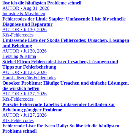
löse ich die häufigsten Probleme schnell
AUTOR • Aug 01, 2026
Industrie & Maschinen
Fehlercodes der Linde Stapler: Umfassende Liste für schnelle
Diagnose und Reparatur
AUTOR • Jul 30, 2026
Kfz-Fehlercodes
Umfassende Liste der Skoda Fehlercodes: Ursachen, Lösungen
und Behebung
AUTOR • Jul 30, 2026
Heizung & Klima
Stiebel Eltron Fehlercode-Liste: Ursachen, Lösungen und
Tipps zur Fehlerbehebung
AUTOR • Jul 28, 2026
Haushaltsgeräte-Fehlercodes
Quooker Probleme: Häufige Ursachen und einfache Lösungen,
die wirklich helfen
AUTOR • Jul 27, 2026
Kfz-Fehlercodes
Porsche Fehlercode Tabelle: Umfassender Leitfaden zur
Behebung gängiger Probleme
AUTOR • Jul 27, 2026
Kfz-Fehlercodes
Fehlercode Liste für Iveco Daily: So löse ich die häufigsten
Probleme schnell