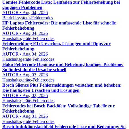
Comfee Fehlercode Liste: Leitfaden zur Fehlerbehebung bei
gängigen Problemen
AUTOR • Aug 04, 2026
Betriebssystem-Fehlercodes
HP Laptop Fehlercodes: Die umfassende Liste für schnelle
Fehlerbehebung
AUTOR • Aug 04, 2026
Haushaltsgeräte-Fehlercodes
Fehlermeldung E1: Ursachen, Lösungen und Tipps zur
Fehlerbehebung
AUTOR • Aug 04, 2026
Haushaltsgeräte-Fehlercodes
Hako Fehlercode Diagnose und Behebung häufiger Probleme:
So findest du die Ursache schnell
AUTOR • Aug 03, 2026
Haushaltsgeräte-Fehlercodes
Bosch Silence Plus Fehlermeldungen verstehen und beheben:
Die häufigsten Ursachen und Lösungen
AUTOR • Aug 02, 2026
Haushaltsgeräte-Fehlercodes
Fehlercodes bei Bosch Backöfen: Vollständige Tabelle zur
Fehlerbehebung
AUTOR • Aug 01, 2026
Haushaltsgeräte-Fehlercodes
Bosch Induktionskochfeld Fehlercode Liste und Bedeutung: So