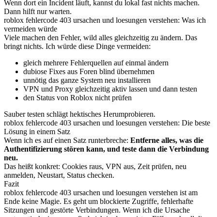
Wenn dort ein Incident läuft, kannst du lokal fast nichts machen.
Dann hilft nur warten.
roblox fehlercode 403 ursachen und loesungen verstehen: Was ich
vermeiden würde
Viele machen den Fehler, wild alles gleichzeitig zu ändern. Das
bringt nichts. Ich würde diese Dinge vermeiden:
gleich mehrere Fehlerquellen auf einmal ändern
dubiose Fixes aus Foren blind übernehmen
unnötig das ganze System neu installieren
VPN und Proxy gleichzeitig aktiv lassen und dann testen
den Status von Roblox nicht prüfen
Sauber testen schlägt hektisches Herumprobieren.
roblox fehlercode 403 ursachen und loesungen verstehen: Die beste
Lösung in einem Satz
Wenn ich es auf einen Satz runterbreche:
Entferne alles, was die
Authentifizierung stören kann, und teste dann die Verbindung
neu.
Das heißt konkret: Cookies raus, VPN aus, Zeit prüfen, neu
anmelden, Neustart, Status checken.
Fazit
roblox fehlercode 403 ursachen und loesungen verstehen ist am
Ende keine Magie. Es geht um blockierte Zugriffe, fehlerhafte
Sitzungen und gestörte Verbindungen. Wenn ich die Ursache