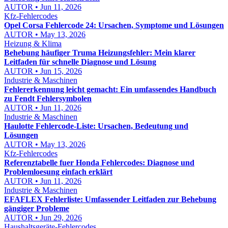
AUTOR • Jun 11, 2026
Kfz-Fehlercodes
Opel Corsa Fehlercode 24: Ursachen, Symptome und Lösungen
AUTOR • May 13, 2026
Heizung & Klima
Behebung häufiger Truma Heizungsfehler: Mein klarer
Leitfaden für schnelle Diagnose und Lösung
AUTOR • Jun 15, 2026
Industrie & Maschinen
Fehlererkennung leicht gemacht: Ein umfassendes Handbuch
zu Fendt Fehlersymbolen
AUTOR • Jun 11, 2026
Industrie & Maschinen
Haulotte Fehlercode-Liste: Ursachen, Bedeutung und
Lösungen
AUTOR • May 13, 2026
Kfz-Fehlercodes
Referenztabelle fuer Honda Fehlercodes: Diagnose und
Problemloesung einfach erklärt
AUTOR • Jun 11, 2026
Industrie & Maschinen
EFAFLEX Fehlerliste: Umfassender Leitfaden zur Behebung
gängiger Probleme
AUTOR • Jun 29, 2026
Haushaltsgeräte-Fehlercodes