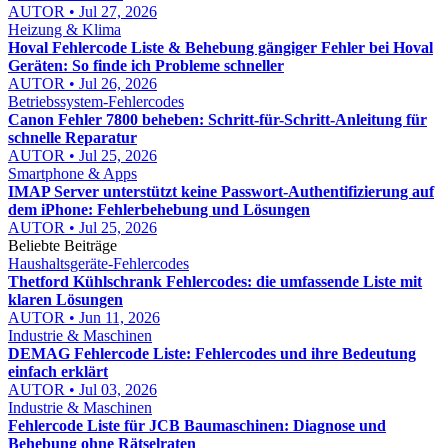
AUTOR • Jul 27, 2026
Heizung & Klima
Hoval Fehlercode Liste & Behebung gängiger Fehler bei Hoval
Geräten: So finde ich Probleme schneller
AUTOR • Jul 26, 2026
Betriebssystem-Fehlercodes
Canon Fehler 7800 beheben: Schritt-für-Schritt-Anleitung für
schnelle Reparatur
AUTOR • Jul 25, 2026
Smartphone & Apps
IMAP Server unterstützt keine Passwort-Authentifizierung auf
dem iPhone: Fehlerbehebung und Lösungen
AUTOR • Jul 25, 2026
Beliebte Beiträge
Haushaltsgeräte-Fehlercodes
Thetford Kühlschrank Fehlercodes: die umfassende Liste mit
klaren Lösungen
AUTOR • Jun 11, 2026
Industrie & Maschinen
DEMAG Fehlercode Liste: Fehlercodes und ihre Bedeutung
einfach erklärt
AUTOR • Jul 03, 2026
Industrie & Maschinen
Fehlercode Liste für JCB Baumaschinen: Diagnose und
Behebung ohne Rätselraten