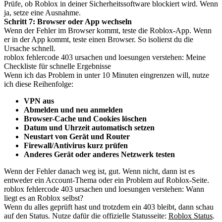
Prüfe, ob Roblox in deiner Sicherheitssoftware blockiert wird. Wenn
ja, setze eine Ausnahme.
Schritt 7: Browser oder App wechseln
Wenn der Fehler im Browser kommt, teste die Roblox-App. Wenn
er in der App kommt, teste einen Browser. So isolierst du die
Ursache schnell.
roblox fehlercode 403 ursachen und loesungen verstehen: Meine
Checkliste für schnelle Ergebnisse
Wenn ich das Problem in unter 10 Minuten eingrenzen will, nutze
ich diese Reihenfolge:
VPN aus
Abmelden und neu anmelden
Browser-Cache und Cookies löschen
Datum und Uhrzeit automatisch setzen
Neustart von Gerät und Router
Firewall/Antivirus kurz prüfen
Anderes Gerät oder anderes Netzwerk testen
Wenn der Fehler danach weg ist, gut. Wenn nicht, dann ist es
entweder ein Account-Thema oder ein Problem auf Roblox-Seite.
roblox fehlercode 403 ursachen und loesungen verstehen: Wann
liegt es an Roblox selbst?
Wenn du alles geprüft hast und trotzdem ein 403 bleibt, dann schau
auf den Status. Nutze dafür die offizielle Statusseite:
Roblox Status
.