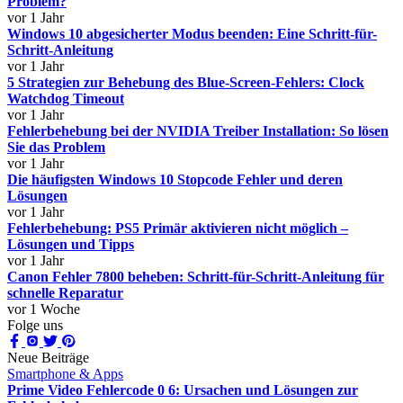
Problem?
vor 1 Jahr
Windows 10 abgesicherter Modus beenden: Eine Schritt-für-
Schritt-Anleitung
vor 1 Jahr
5 Strategien zur Behebung des Blue-Screen-Fehlers: Clock
Watchdog Timeout
vor 1 Jahr
Fehlerbehebung bei der NVIDIA Treiber Installation: So lösen
Sie das Problem
vor 1 Jahr
Die häufigsten Windows 10 Stopcode Fehler und deren
Lösungen
vor 1 Jahr
Fehlerbehebung: PS5 Primär aktivieren nicht möglich –
Lösungen und Tipps
vor 1 Jahr
Canon Fehler 7800 beheben: Schritt-für-Schritt-Anleitung für
schnelle Reparatur
vor 1 Woche
Folge uns
Neue Beiträge
Smartphone & Apps
Prime Video Fehlercode 0 6: Ursachen und Lösungen zur