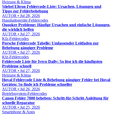
Heizung & Klima
Stiebel Eltron Fehlercode-Liste: Ursachen, Lösungen und
Tipps zur Fehlerbehebung
AUTOR • Jul 28, 2026
Haushaltsgeräte-Fehlercodes
Quooker Probleme: Häufige Ursachen und einfache Lösungen,
die wirklich helfen
AUTOR • Jul 27, 2026
Kfz-Fehlercodes
Porsche Fehlercode Tabelle: Umfassender Leitfaden zur
Behebung gängiger Probleme
AUTOR • Jul 27, 2026
Kfz-Fehlercodes
Fehlercode Liste für Iveco Daily: So löse ich die häufigsten
Probleme schnell
AUTOR • Jul 27, 2026
Heizung & Klima
Hoval Fehlercode Liste & Behebung gängiger Fehler bei Hoval
Geräten: So finde ich Probleme schneller
AUTOR • Jul 26, 2026
Betriebssystem-Fehlercodes
Canon Fehler 7800 beheben: Schritt-für-Schritt-Anleitung für
schnelle Reparatur
AUTOR • Jul 25, 2026
Smartphone & Apps