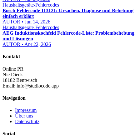
Haushaltsgeräte-Fehlercodes
Bosch Fehlercode 113121: Ursachen, Diagnose und Behebung
einfach erklärt
AUTOR • Jun 14, 2026
Haushaltsgeräte-Fehlercodes
AEG Induktionskochfeld Fehlercode-Liste: Problembehebung
und Lösungen
AUTOR • Apr 22, 2026
Kontakt
Online PR
Nie Dieck
18182 Bentwisch
Email:
info@studiocode.app
Navigation
Impressum
Über uns
Datenschutz
Social