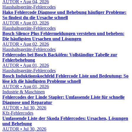
AUTOR • Aug 04, 2026
Haushaltsgeräte-Fehlercodes
Hako Fehlercode Diagnose und Behebung häufiger Probleme:
So findest du die Ursache schnell
AUTOR • Aug 03, 2026
Haushaltsgeräte-Fehlercodes
Bosch Silence Plus Fehlermeldungen verstehen und beheben:
Die häufigsten Ursachen und Lösungen
AUTOR • Aug 02, 2026
Haushaltsgeräte-Fehlercodes
Fehlercodes bei Bosch Backöfen: Vollständige Tabelle zur
Fehlerbehebung
AUTOR • Aug 01, 2026
Haushaltsgeräte-Fehlercodes
Bosch Induktionskochfeld Fehlercode Liste und Bedeutung: So
löse ich die häufigsten Probleme schnell
AUTOR • Aug 01, 2026
Industrie & Maschinen
Fehlercodes der Linde Stapler: Umfassende Liste für schnelle
Diagnose und Reparatur
AUTOR • Jul 30, 2026
Kfz-Fehlercodes
Umfassende Liste der Skoda Fehlercodes: Ursachen, Lösungen
und Behebung
AUTOR • Jul 30, 2026