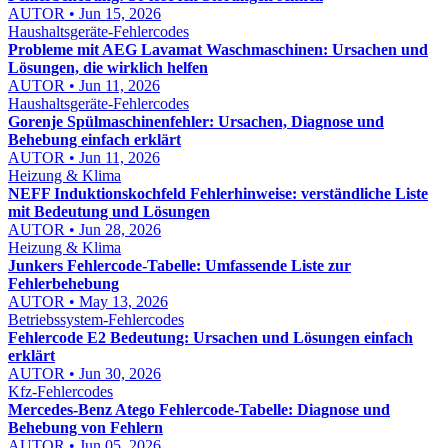
AUTOR • Jun 15, 2026
Haushaltsgeräte-Fehlercodes
Probleme mit AEG Lavamat Waschmaschinen: Ursachen und
Lösungen, die wirklich helfen
AUTOR • Jun 11, 2026
Haushaltsgeräte-Fehlercodes
Gorenje Spülmaschinenfehler: Ursachen, Diagnose und
Behebung einfach erklärt
AUTOR • Jun 11, 2026
Heizung & Klima
NEFF Induktionskochfeld Fehlerhinweise: verständliche Liste
mit Bedeutung und Lösungen
AUTOR • Jun 28, 2026
Heizung & Klima
Junkers Fehlercode-Tabelle: Umfassende Liste zur
Fehlerbehebung
AUTOR • May 13, 2026
Betriebssystem-Fehlercodes
Fehlercode E2 Bedeutung: Ursachen und Lösungen einfach
erklärt
AUTOR • Jun 30, 2026
Kfz-Fehlercodes
Mercedes-Benz Atego Fehlercode-Tabelle: Diagnose und
Behebung von Fehlern
AUTOR • Jun 05, 2026