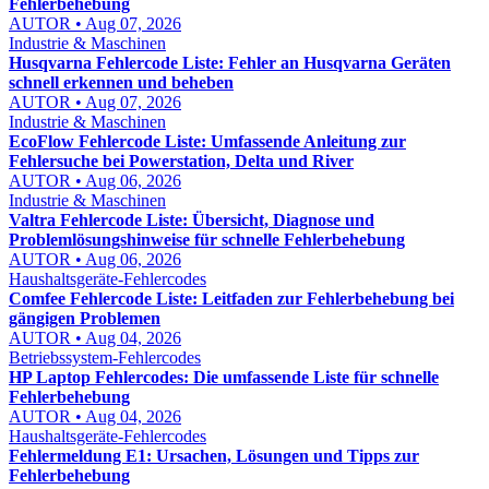
Fehlerbehebung
AUTOR • Aug 07, 2026
Industrie & Maschinen
Husqvarna Fehlercode Liste: Fehler an Husqvarna Geräten
schnell erkennen und beheben
AUTOR • Aug 07, 2026
Industrie & Maschinen
EcoFlow Fehlercode Liste: Umfassende Anleitung zur
Fehlersuche bei Powerstation, Delta und River
AUTOR • Aug 06, 2026
Industrie & Maschinen
Valtra Fehlercode Liste: Übersicht, Diagnose und
Problemlösungshinweise für schnelle Fehlerbehebung
AUTOR • Aug 06, 2026
Haushaltsgeräte-Fehlercodes
Comfee Fehlercode Liste: Leitfaden zur Fehlerbehebung bei
gängigen Problemen
AUTOR • Aug 04, 2026
Betriebssystem-Fehlercodes
HP Laptop Fehlercodes: Die umfassende Liste für schnelle
Fehlerbehebung
AUTOR • Aug 04, 2026
Haushaltsgeräte-Fehlercodes
Fehlermeldung E1: Ursachen, Lösungen und Tipps zur
Fehlerbehebung