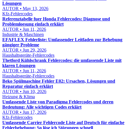
Lösungen
AUTOR • May 13, 2026
Kfz-Fehlercodes
Referenztabelle fuer Honda Fehlercodes: Diagnose und
Problemloesung einfach erklärt
AUTOR • Jun 11, 2026
Industrie & Maschinen
EFAFLEX Fehlerliste: Umfassender Leitfaden zur Behebung
gängiger Probleme
AUTOR • Jun 29, 2026
Haushaltsgeräte-Fehlercodes
Thetford Kühlschrank Fehlercodes: die umfassende Liste mit
klaren Lösungen
AUTOR • Jun 11, 2026
Haushaltsgeräte-Fehlercodes
Beko Spülmaschine Fehler E02: Ursachen, Lösungen und
Reparatur einfach erklärt
AUTOR • Jun 10, 2026
Heizung & Klima
Umfassende Liste von Paradigma Fehlercodes und deren
Bedeutung: Alle wichtigen Codes erklärt
AUTOR • Jun 17, 2026
Kfz-Fehlercodes
Umfassende Carrier Fehlercode Liste auf Deutsch für einfache
Fehlerbehebung: So löse ich Störungen schnell