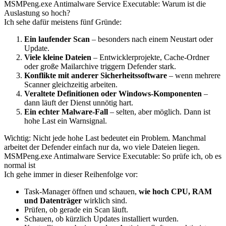
MSMPeng.exe Antimalware Service Executable: Warum ist die
Auslastung so hoch?
Ich sehe dafür meistens fünf Gründe:
Ein laufender Scan
– besonders nach einem Neustart oder
Update.
Viele kleine Dateien
– Entwicklerprojekte, Cache-Ordner
oder große Mailarchive triggern Defender stark.
Konflikte mit anderer Sicherheitssoftware
– wenn mehrere
Scanner gleichzeitig arbeiten.
Veraltete Definitionen oder Windows-Komponenten
–
dann läuft der Dienst unnötig hart.
Ein echter Malware-Fall
– selten, aber möglich. Dann ist
hohe Last ein Warnsignal.
Wichtig: Nicht jede hohe Last bedeutet ein Problem. Manchmal
arbeitet der Defender einfach nur da, wo viele Dateien liegen.
MSMPeng.exe Antimalware Service Executable: So prüfe ich, ob es
normal ist
Ich gehe immer in dieser Reihenfolge vor:
Task-Manager öffnen und schauen,
wie hoch CPU, RAM
und Datenträger
wirklich sind.
Prüfen, ob gerade ein Scan läuft.
Schauen, ob kürzlich Updates installiert wurden.