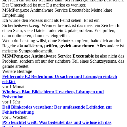
Der Unterschied ist nur: Du merkst es weniger.
MSMPeng.exe Antimalware Service Executable: Meine klare
Empfehlung
Ich würde den Prozess nicht als Feind sehen. Er ist ein
Sicherheitswerkzeug. Wenn er bremst, ist das meist ein Zeichen für
einen Scan, viele Dateien oder ein Updateproblem. Erst prüfen,
dann optimieren, dann erst eingreifen.
Wenn du Leistung willst, ohne Schutz zu opfern, halte dich an drei
Regeln:
aktualisieren, prüfen, gezielt ausnehmen
. Alles andere ist
meistens Symptomkosmetik.
MSMPeng.exe Antimalware Service Executable
ist also nicht das
Problem, sondern oft nur der sichtbare Teil eines Schutzsystems, das
gerade arbeitet.
Weitere Beiträge
Fehlercode E2 Bedeutung: Ursachen und Lösungen einfach
erklärt
vor 1 Monat
Windows Blau Bildschirm: Ursachen, Lösungen und
Prävention
vor 1 Jahr
Dell Blinkcodes verstehen: Der umfassende Leitfaden zur
Fehlerbehebung
vor 3 Wochen
PS5 leuchtet weiß: Was bedeutet das und wie löse ich das