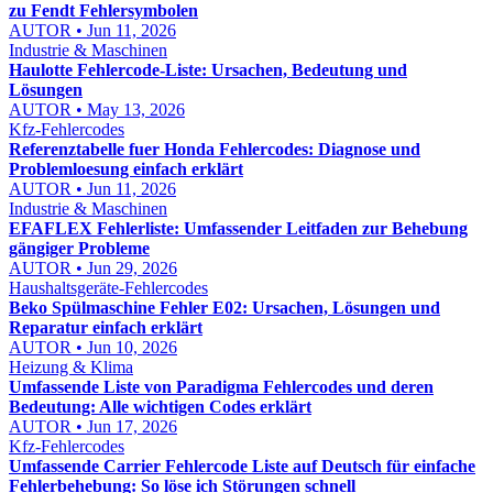
zu Fendt Fehlersymbolen
AUTOR • Jun 11, 2026
Industrie & Maschinen
Haulotte Fehlercode-Liste: Ursachen, Bedeutung und
Lösungen
AUTOR • May 13, 2026
Kfz-Fehlercodes
Referenztabelle fuer Honda Fehlercodes: Diagnose und
Problemloesung einfach erklärt
AUTOR • Jun 11, 2026
Industrie & Maschinen
EFAFLEX Fehlerliste: Umfassender Leitfaden zur Behebung
gängiger Probleme
AUTOR • Jun 29, 2026
Haushaltsgeräte-Fehlercodes
Beko Spülmaschine Fehler E02: Ursachen, Lösungen und
Reparatur einfach erklärt
AUTOR • Jun 10, 2026
Heizung & Klima
Umfassende Liste von Paradigma Fehlercodes und deren
Bedeutung: Alle wichtigen Codes erklärt
AUTOR • Jun 17, 2026
Kfz-Fehlercodes
Umfassende Carrier Fehlercode Liste auf Deutsch für einfache
Fehlerbehebung: So löse ich Störungen schnell