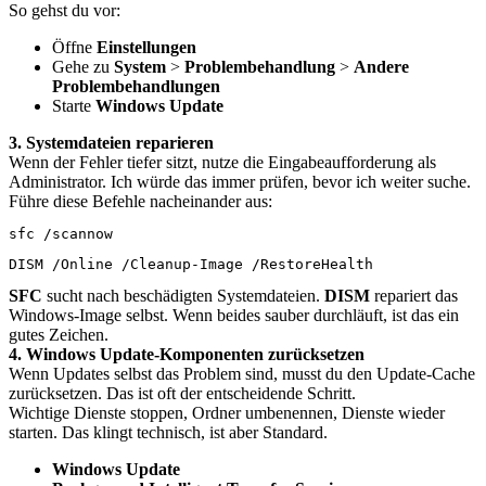
So gehst du vor:
Öffne
Einstellungen
Gehe zu
System
>
Problembehandlung
>
Andere
Problembehandlungen
Starte
Windows Update
3. Systemdateien reparieren
Wenn der Fehler tiefer sitzt, nutze die Eingabeaufforderung als
Administrator. Ich würde das immer prüfen, bevor ich weiter suche.
Führe diese Befehle nacheinander aus:
sfc /scannow
DISM /Online /Cleanup-Image /RestoreHealth
SFC
sucht nach beschädigten Systemdateien.
DISM
repariert das
Windows-Image selbst. Wenn beides sauber durchläuft, ist das ein
gutes Zeichen.
4. Windows Update-Komponenten zurücksetzen
Wenn Updates selbst das Problem sind, musst du den Update-Cache
zurücksetzen. Das ist oft der entscheidende Schritt.
Wichtige Dienste stoppen, Ordner umbenennen, Dienste wieder
starten. Das klingt technisch, ist aber Standard.
Windows Update