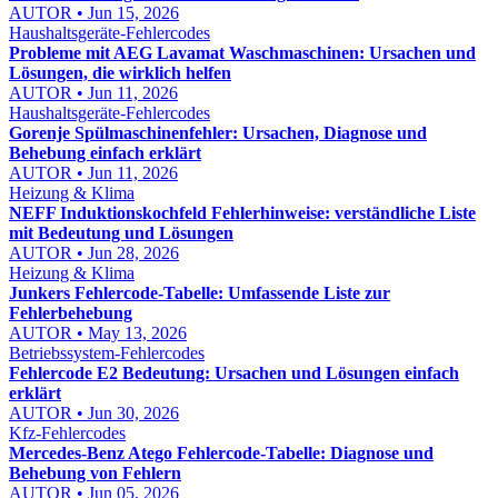
AUTOR • Jun 15, 2026
Haushaltsgeräte-Fehlercodes
Probleme mit AEG Lavamat Waschmaschinen: Ursachen und
Lösungen, die wirklich helfen
AUTOR • Jun 11, 2026
Haushaltsgeräte-Fehlercodes
Gorenje Spülmaschinenfehler: Ursachen, Diagnose und
Behebung einfach erklärt
AUTOR • Jun 11, 2026
Heizung & Klima
NEFF Induktionskochfeld Fehlerhinweise: verständliche Liste
mit Bedeutung und Lösungen
AUTOR • Jun 28, 2026
Heizung & Klima
Junkers Fehlercode-Tabelle: Umfassende Liste zur
Fehlerbehebung
AUTOR • May 13, 2026
Betriebssystem-Fehlercodes
Fehlercode E2 Bedeutung: Ursachen und Lösungen einfach
erklärt
AUTOR • Jun 30, 2026
Kfz-Fehlercodes
Mercedes-Benz Atego Fehlercode-Tabelle: Diagnose und
Behebung von Fehlern
AUTOR • Jun 05, 2026