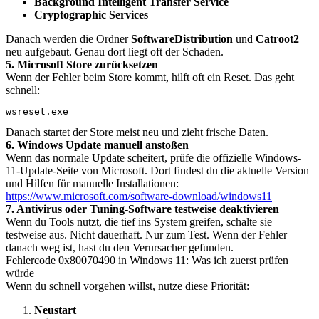
Background Intelligent Transfer Service
Cryptographic Services
Danach werden die Ordner
SoftwareDistribution
und
Catroot2
neu aufgebaut. Genau dort liegt oft der Schaden.
5. Microsoft Store zurücksetzen
Wenn der Fehler beim Store kommt, hilft oft ein Reset. Das geht
schnell:
wsreset.exe
Danach startet der Store meist neu und zieht frische Daten.
6. Windows Update manuell anstoßen
Wenn das normale Update scheitert, prüfe die offizielle Windows-
11-Update-Seite von Microsoft. Dort findest du die aktuelle Version
und Hilfen für manuelle Installationen:
https://www.microsoft.com/software-download/windows11
7. Antivirus oder Tuning-Software testweise deaktivieren
Wenn du Tools nutzt, die tief ins System greifen, schalte sie
testweise aus. Nicht dauerhaft. Nur zum Test. Wenn der Fehler
danach weg ist, hast du den Verursacher gefunden.
Fehlercode 0x80070490 in Windows 11: Was ich zuerst prüfen
würde
Wenn du schnell vorgehen willst, nutze diese Priorität:
Neustart