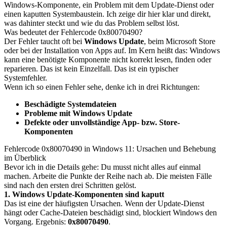
Windows-Komponente, ein Problem mit dem Update-Dienst oder
einen kaputten Systembaustein. Ich zeige dir hier klar und direkt,
was dahinter steckt und wie du das Problem selbst löst.
Was bedeutet der Fehlercode 0x80070490?
Der Fehler taucht oft bei
Windows Update
, beim Microsoft Store
oder bei der Installation von Apps auf. Im Kern heißt das: Windows
kann eine benötigte Komponente nicht korrekt lesen, finden oder
reparieren. Das ist kein Einzelfall. Das ist ein typischer
Systemfehler.
Wenn ich so einen Fehler sehe, denke ich in drei Richtungen:
Beschädigte Systemdateien
Probleme mit Windows Update
Defekte oder unvollständige App- bzw. Store-
Komponenten
Fehlercode 0x80070490 in Windows 11: Ursachen und Behebung
im Überblick
Bevor ich in die Details gehe: Du musst nicht alles auf einmal
machen. Arbeite die Punkte der Reihe nach ab. Die meisten Fälle
sind nach den ersten drei Schritten gelöst.
1. Windows Update-Komponenten sind kaputt
Das ist eine der häufigsten Ursachen. Wenn der Update-Dienst
hängt oder Cache-Dateien beschädigt sind, blockiert Windows den
Vorgang. Ergebnis:
0x80070490
.