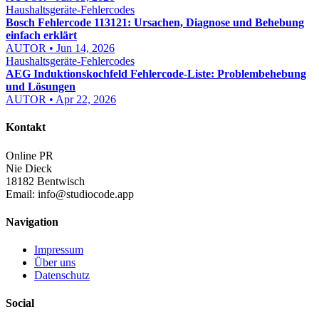
Haushaltsgeräte-Fehlercodes
Bosch Fehlercode 113121: Ursachen, Diagnose und Behebung
einfach erklärt
AUTOR • Jun 14, 2026
Haushaltsgeräte-Fehlercodes
AEG Induktionskochfeld Fehlercode-Liste: Problembehebung
und Lösungen
AUTOR • Apr 22, 2026
Kontakt
Online PR
Nie Dieck
18182 Bentwisch
Email:
info@studiocode.app
Navigation
Impressum
Über uns
Datenschutz
Social