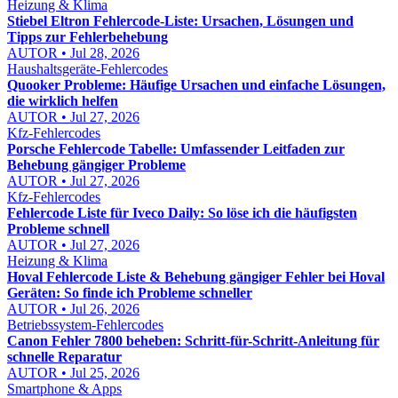
Heizung & Klima
Stiebel Eltron Fehlercode-Liste: Ursachen, Lösungen und
Tipps zur Fehlerbehebung
AUTOR • Jul 28, 2026
Haushaltsgeräte-Fehlercodes
Quooker Probleme: Häufige Ursachen und einfache Lösungen,
die wirklich helfen
AUTOR • Jul 27, 2026
Kfz-Fehlercodes
Porsche Fehlercode Tabelle: Umfassender Leitfaden zur
Behebung gängiger Probleme
AUTOR • Jul 27, 2026
Kfz-Fehlercodes
Fehlercode Liste für Iveco Daily: So löse ich die häufigsten
Probleme schnell
AUTOR • Jul 27, 2026
Heizung & Klima
Hoval Fehlercode Liste & Behebung gängiger Fehler bei Hoval
Geräten: So finde ich Probleme schneller
AUTOR • Jul 26, 2026
Betriebssystem-Fehlercodes
Canon Fehler 7800 beheben: Schritt-für-Schritt-Anleitung für
schnelle Reparatur
AUTOR • Jul 25, 2026
Smartphone & Apps