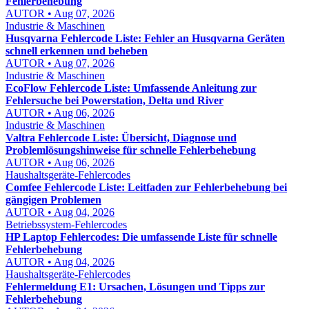
Fehlerbehebung
AUTOR • Aug 07, 2026
Industrie & Maschinen
Husqvarna Fehlercode Liste: Fehler an Husqvarna Geräten
schnell erkennen und beheben
AUTOR • Aug 07, 2026
Industrie & Maschinen
EcoFlow Fehlercode Liste: Umfassende Anleitung zur
Fehlersuche bei Powerstation, Delta und River
AUTOR • Aug 06, 2026
Industrie & Maschinen
Valtra Fehlercode Liste: Übersicht, Diagnose und
Problemlösungshinweise für schnelle Fehlerbehebung
AUTOR • Aug 06, 2026
Haushaltsgeräte-Fehlercodes
Comfee Fehlercode Liste: Leitfaden zur Fehlerbehebung bei
gängigen Problemen
AUTOR • Aug 04, 2026
Betriebssystem-Fehlercodes
HP Laptop Fehlercodes: Die umfassende Liste für schnelle
Fehlerbehebung
AUTOR • Aug 04, 2026
Haushaltsgeräte-Fehlercodes
Fehlermeldung E1: Ursachen, Lösungen und Tipps zur
Fehlerbehebung