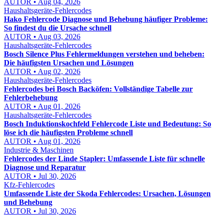
AUTOR • Aug 04, 2026
Haushaltsgeräte-Fehlercodes
Hako Fehlercode Diagnose und Behebung häufiger Probleme:
So findest du die Ursache schnell
AUTOR • Aug 03, 2026
Haushaltsgeräte-Fehlercodes
Bosch Silence Plus Fehlermeldungen verstehen und beheben:
Die häufigsten Ursachen und Lösungen
AUTOR • Aug 02, 2026
Haushaltsgeräte-Fehlercodes
Fehlercodes bei Bosch Backöfen: Vollständige Tabelle zur
Fehlerbehebung
AUTOR • Aug 01, 2026
Haushaltsgeräte-Fehlercodes
Bosch Induktionskochfeld Fehlercode Liste und Bedeutung: So
löse ich die häufigsten Probleme schnell
AUTOR • Aug 01, 2026
Industrie & Maschinen
Fehlercodes der Linde Stapler: Umfassende Liste für schnelle
Diagnose und Reparatur
AUTOR • Jul 30, 2026
Kfz-Fehlercodes
Umfassende Liste der Skoda Fehlercodes: Ursachen, Lösungen
und Behebung
AUTOR • Jul 30, 2026