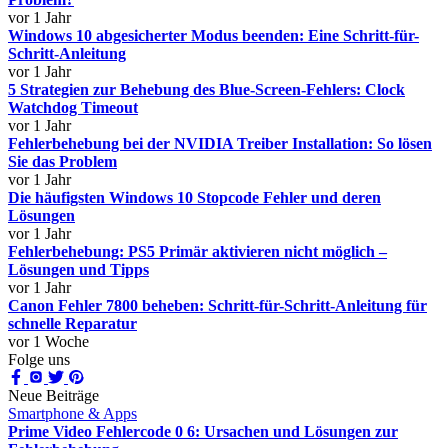
vor 1 Jahr
Windows 10 abgesicherter Modus beenden: Eine Schritt-für-
Schritt-Anleitung
vor 1 Jahr
5 Strategien zur Behebung des Blue-Screen-Fehlers: Clock
Watchdog Timeout
vor 1 Jahr
Fehlerbehebung bei der NVIDIA Treiber Installation: So lösen
Sie das Problem
vor 1 Jahr
Die häufigsten Windows 10 Stopcode Fehler und deren
Lösungen
vor 1 Jahr
Fehlerbehebung: PS5 Primär aktivieren nicht möglich –
Lösungen und Tipps
vor 1 Jahr
Canon Fehler 7800 beheben: Schritt-für-Schritt-Anleitung für
schnelle Reparatur
vor 1 Woche
Folge uns
Neue Beiträge
Smartphone & Apps
Prime Video Fehlercode 0 6: Ursachen und Lösungen zur