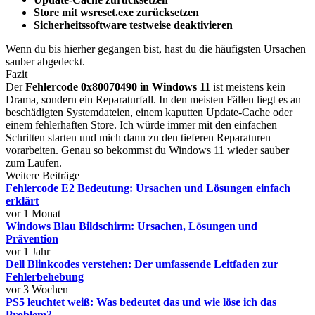
Store mit wsreset.exe zurücksetzen
Sicherheitssoftware testweise deaktivieren
Wenn du bis hierher gegangen bist, hast du die häufigsten Ursachen
sauber abgedeckt.
Fazit
Der
Fehlercode 0x80070490 in Windows 11
ist meistens kein
Drama, sondern ein Reparaturfall. In den meisten Fällen liegt es an
beschädigten Systemdateien, einem kaputten Update-Cache oder
einem fehlerhaften Store. Ich würde immer mit den einfachen
Schritten starten und mich dann zu den tieferen Reparaturen
vorarbeiten. Genau so bekommst du Windows 11 wieder sauber
zum Laufen.
Weitere Beiträge
Fehlercode E2 Bedeutung: Ursachen und Lösungen einfach
erklärt
vor 1 Monat
Windows Blau Bildschirm: Ursachen, Lösungen und
Prävention
vor 1 Jahr
Dell Blinkcodes verstehen: Der umfassende Leitfaden zur
Fehlerbehebung
vor 3 Wochen
PS5 leuchtet weiß: Was bedeutet das und wie löse ich das
Problem?