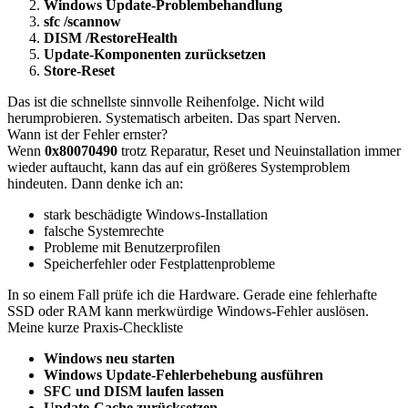
Windows Update-Problembehandlung
sfc /scannow
DISM /RestoreHealth
Update-Komponenten zurücksetzen
Store-Reset
Das ist die schnellste sinnvolle Reihenfolge. Nicht wild
herumprobieren. Systematisch arbeiten. Das spart Nerven.
Wann ist der Fehler ernster?
Wenn
0x80070490
trotz Reparatur, Reset und Neuinstallation immer
wieder auftaucht, kann das auf ein größeres Systemproblem
hindeuten. Dann denke ich an:
stark beschädigte Windows-Installation
falsche Systemrechte
Probleme mit Benutzerprofilen
Speicherfehler oder Festplattenprobleme
In so einem Fall prüfe ich die Hardware. Gerade eine fehlerhafte
SSD oder RAM kann merkwürdige Windows-Fehler auslösen.
Meine kurze Praxis-Checkliste
Windows neu starten
Windows Update-Fehlerbehebung ausführen
SFC und DISM laufen lassen
Update-Cache zurücksetzen