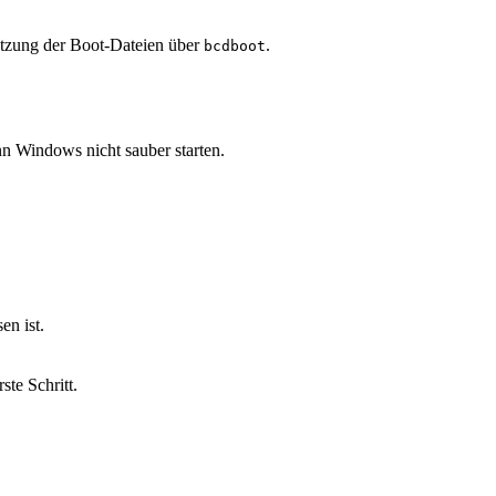
etzung der Boot-Dateien über
.
bcdboot
nn Windows nicht sauber starten.
en ist.
ste Schritt.