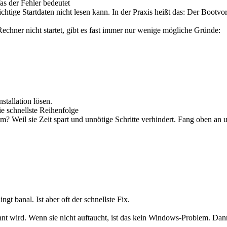
s der Fehler bedeutet
ige Startdaten nicht lesen kann. In der Praxis heißt das: Der Bootvorg
echner nicht startet, gibt es fast immer nur wenige mögliche Gründe:
stallation lösen.
 schnellste Reihenfolge
? Weil sie Zeit spart und unnötige Schritte verhindert. Fang oben an u
t banal. Ist aber oft der schnellste Fix.
nnt wird. Wenn sie nicht auftaucht, ist das kein Windows-Problem. Da