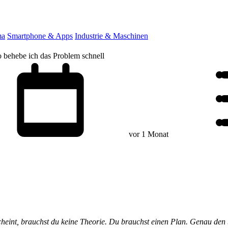
ma
Smartphone & Apps
Industrie & Maschinen
 behebe ich das Problem schnell
vor 1 Monat
heint, brauchst du keine Theorie. Du brauchst einen Plan. Genau den