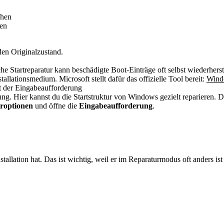
ehen
sen
 den Originalzustand.
Startreparatur kann beschädigte Boot-Einträge oft selbst wiederherst
lationsmedium. Microsoft stellt dafür das offizielle Tool bereit:
Wind
 der Eingabeaufforderung
ng. Hier kannst du die Startstruktur von Windows gezielt reparieren. Das
roptionen
und öffne die
Eingabeaufforderung
.
llation hat. Das ist wichtig, weil er im Reparaturmodus oft anders ist