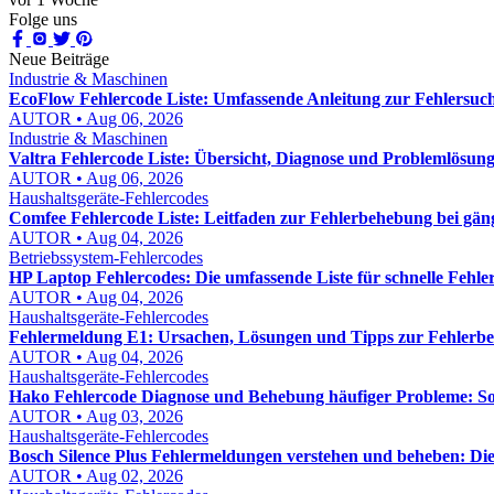
Folge uns
Neue Beiträge
Industrie & Maschinen
EcoFlow Fehlercode Liste: Umfassende Anleitung zur Fehlersuch
AUTOR • Aug 06, 2026
Industrie & Maschinen
Valtra Fehlercode Liste: Übersicht, Diagnose und Problemlösung
AUTOR • Aug 06, 2026
Haushaltsgeräte-Fehlercodes
Comfee Fehlercode Liste: Leitfaden zur Fehlerbehebung bei gä
AUTOR • Aug 04, 2026
Betriebssystem-Fehlercodes
HP Laptop Fehlercodes: Die umfassende Liste für schnelle Fehl
AUTOR • Aug 04, 2026
Haushaltsgeräte-Fehlercodes
Fehlermeldung E1: Ursachen, Lösungen und Tipps zur Fehlerb
AUTOR • Aug 04, 2026
Haushaltsgeräte-Fehlercodes
Hako Fehlercode Diagnose und Behebung häufiger Probleme: So f
AUTOR • Aug 03, 2026
Haushaltsgeräte-Fehlercodes
Bosch Silence Plus Fehlermeldungen verstehen und beheben: Di
AUTOR • Aug 02, 2026