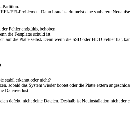
Partition.
n UEFI-/EFI-Problemen. Dann brauchst du meist eine sauberere Neuaufs
n der Fehler endgültig behoben.
 die Festplatte schuld ist
 ich auf die Platte selbst. Denn wenn die SSD oder HDD Fehler hat, ka
t
ie stabil erkannt oder nicht?
zen, sobald das System wieder bootet oder die Platte extern angeschloss
ne Datenverlust
en defekt, nicht deine Dateien. Deshalb ist Neuinstallation nicht der er