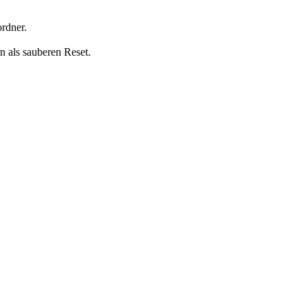
rdner.
n als sauberen Reset.