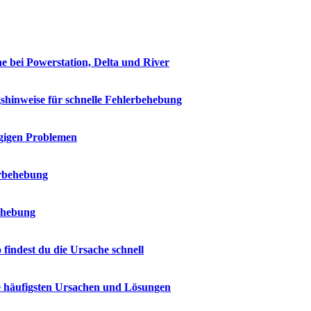
e bei Powerstation, Delta und River
shinweise für schnelle Fehlerbehebung
ngigen Problemen
erbehebung
ehebung
indest du die Ursache schnell
e häufigsten Ursachen und Lösungen