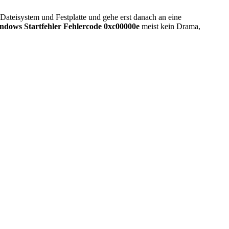
 Dateisystem und Festplatte und gehe erst danach an eine
dows Startfehler Fehlercode 0xc00000e
meist kein Drama,