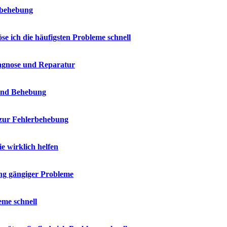
erbehebung
e ich die häufigsten Probleme schnell
iagnose und Reparatur
 und Behebung
 zur Fehlerbehebung
 wirklich helfen
ng gängiger Probleme
eme schnell