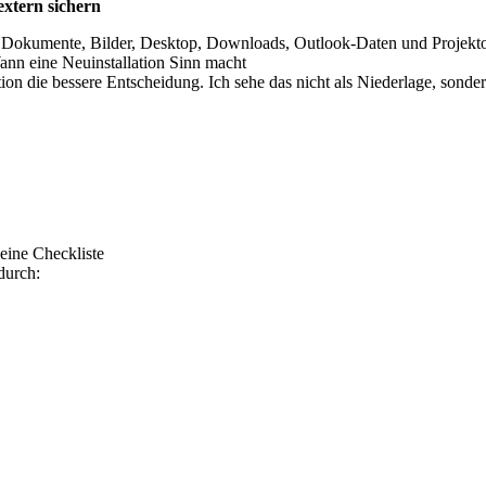
extern sichern
: Dokumente, Bilder, Desktop, Downloads, Outlook-Daten und Projekto
nn eine Neuinstallation Sinn macht
on die bessere Entscheidung. Ich sehe das nicht als Niederlage, sonder
ine Checkliste
durch: