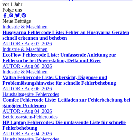
vor 1 Jahr
Folge uns
Neue Beiträge
Industrie & Maschinen
Husqvarna Fehlercode Liste: Fehler an Husqvarna Geräten
schnell erkennen und beheben
AUTOR • Aug 07, 2026
Industrie & Maschinen
EcoFlow Fehlercode Liste: Umfassende Anleitung zur
Fehlersuche bei Powerstation, Delta und River
AUTOR • Aug 06, 2026
Industrie & Maschinen
Valtra Fehlercode Liste: Übersicht, Diagnose und
Problemlösungshinweise für schnelle Fehlerbehebung
AUTOR • Aug 06, 2026
Haushaltsgeräte-Fehlercodes
Comfee Fehlercode Liste: Leitfaden zur Fehlerbehebung bei
gängigen Problemen
AUTOR • Aug 04, 2026
Betriebssystem-Fehlercodes
HP Laptop Fehlercodes: Die umfassende Liste für schnelle
Fehlerbehebung
AUTOR • Aug 04, 2026
Haushaltsgeräte-Fehlercodes