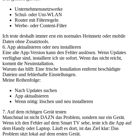
Unternehmensnetzwerke
Schul- oder Uni-WLAN
Router mit Filterregeln
Werbe- oder Content-Filter
Ich teste deshalb immer erst ein normales Heimnetz oder mobile
Daten ohne Zusatztools.
6. App aktualisieren oder neu installieren
Eine alte App-Version kann den Fehler auslösen. Wenn Updates
verfügbar sind, installiere ich sie sofort. Wenn das nicht reicht,
kommt die Neuinstallation.
Warum das hilft: Eine frische Installation entfernt beschädigte
Dateien und fehlerhafte Einstellungen.
Meine Reihenfolge:
Nach Updates suchen
App aktualisieren
Wenn nötig: löschen und neu installieren
7. Auf dem richtigen Gerät testen
Manchmal ist nicht DAZN das Problem, sondern nur ein Gerät.
Wenn ich den Fehler auf dem Smart TV sehe, teste ich die App auf
dem Handy oder Laptop. Läuft es dort, ist das Ziel klar: Das
Problem sitzt lokal auf dem ersten Gerät.