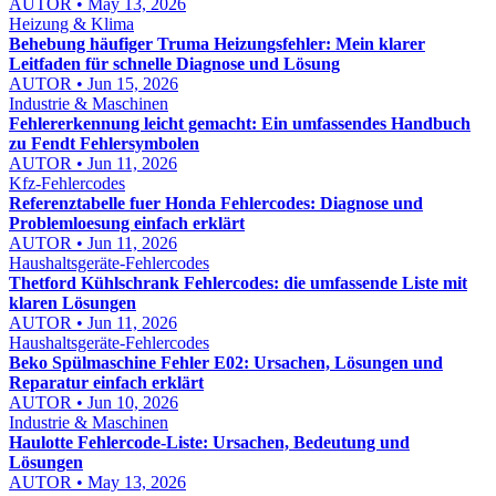
AUTOR • May 13, 2026
Heizung & Klima
Behebung häufiger Truma Heizungsfehler: Mein klarer
Leitfaden für schnelle Diagnose und Lösung
AUTOR • Jun 15, 2026
Industrie & Maschinen
Fehlererkennung leicht gemacht: Ein umfassendes Handbuch
zu Fendt Fehlersymbolen
AUTOR • Jun 11, 2026
Kfz-Fehlercodes
Referenztabelle fuer Honda Fehlercodes: Diagnose und
Problemloesung einfach erklärt
AUTOR • Jun 11, 2026
Haushaltsgeräte-Fehlercodes
Thetford Kühlschrank Fehlercodes: die umfassende Liste mit
klaren Lösungen
AUTOR • Jun 11, 2026
Haushaltsgeräte-Fehlercodes
Beko Spülmaschine Fehler E02: Ursachen, Lösungen und
Reparatur einfach erklärt
AUTOR • Jun 10, 2026
Industrie & Maschinen
Haulotte Fehlercode-Liste: Ursachen, Bedeutung und
Lösungen
AUTOR • May 13, 2026