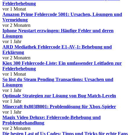
Fehlerbehebung
vor 1 Monat
Amazon Prime Fehlercode 5001: Ursachen, Lösungen und
Vermeidung
vor 2 Monaten
Iphone Neustart erzwingen: Häufige Fehler und deren
Lösungen
vor 1 Jahr
ARD Mediathek Fehlercode E1-AV-1: Behebung und
Erklärung
vor 2 Monaten
Kiox 300 Fehlercode-Liste: Ein umfassender Leitfaden zur
Fehlerbehebung
vor 1 Monat
So löst du Steam Pending Transactions: Ursachen und
Lösungen
vor 1 Jahr
Optimale Strategien zur Lösung von Bug Match-Leveln
vor 1 Jahr
Minecraft 0x803f8001: Problemlösung für Xbox-Spieler
vor 1 Jahr
Magix Video Deluxe: Fehlercode-Behebung und
Problembehandlung
vor 2 Monaten
Die besten Last of Us Codes: Tipps und Tricks für echte Fans