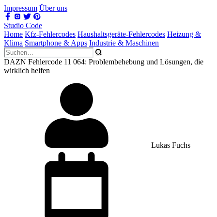
Impressum
Über uns
Studio Code
Home
Kfz-Fehlercodes
Haushaltsgeräte-Fehlercodes
Heizung &
Klima
Smartphone & Apps
Industrie & Maschinen
DAZN Fehlercode 11 064: Problembehebung und Lösungen, die
wirklich helfen
Lukas Fuchs