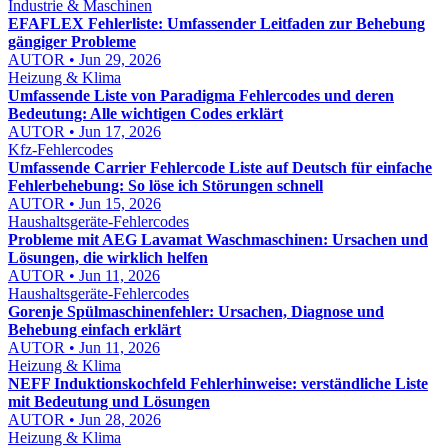
Industrie & Maschinen
EFAFLEX Fehlerliste: Umfassender Leitfaden zur Behebung
gängiger Probleme
AUTOR • Jun 29, 2026
Heizung & Klima
Umfassende Liste von Paradigma Fehlercodes und deren
Bedeutung: Alle wichtigen Codes erklärt
AUTOR • Jun 17, 2026
Kfz-Fehlercodes
Umfassende Carrier Fehlercode Liste auf Deutsch für einfache
Fehlerbehebung: So löse ich Störungen schnell
AUTOR • Jun 15, 2026
Haushaltsgeräte-Fehlercodes
Probleme mit AEG Lavamat Waschmaschinen: Ursachen und
Lösungen, die wirklich helfen
AUTOR • Jun 11, 2026
Haushaltsgeräte-Fehlercodes
Gorenje Spülmaschinenfehler: Ursachen, Diagnose und
Behebung einfach erklärt
AUTOR • Jun 11, 2026
Heizung & Klima
NEFF Induktionskochfeld Fehlerhinweise: verständliche Liste
mit Bedeutung und Lösungen
AUTOR • Jun 28, 2026
Heizung & Klima