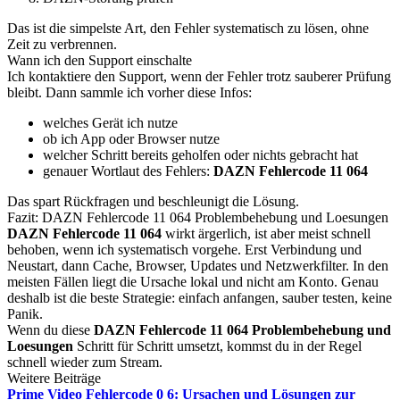
Das ist die simpelste Art, den Fehler systematisch zu lösen, ohne
Zeit zu verbrennen.
Wann ich den Support einschalte
Ich kontaktiere den Support, wenn der Fehler trotz sauberer Prüfung
bleibt. Dann sammle ich vorher diese Infos:
welches Gerät ich nutze
ob ich App oder Browser nutze
welcher Schritt bereits geholfen oder nichts gebracht hat
genauer Wortlaut des Fehlers:
DAZN Fehlercode 11 064
Das spart Rückfragen und beschleunigt die Lösung.
Fazit: DAZN Fehlercode 11 064 Problembehebung und Loesungen
DAZN Fehlercode 11 064
wirkt ärgerlich, ist aber meist schnell
behoben, wenn ich systematisch vorgehe. Erst Verbindung und
Neustart, dann Cache, Browser, Updates und Netzwerkfilter. In den
meisten Fällen liegt die Ursache lokal und nicht am Konto. Genau
deshalb ist die beste Strategie: einfach anfangen, sauber testen, keine
Panik.
Wenn du diese
DAZN Fehlercode 11 064 Problembehebung und
Loesungen
Schritt für Schritt umsetzt, kommst du in der Regel
schnell wieder zum Stream.
Weitere Beiträge
Prime Video Fehlercode 0 6: Ursachen und Lösungen zur