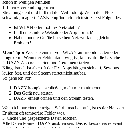
schon in wenigen Minuten.
1. Internetverbindung prüfen
Streaming steht und fällt mit der Verbindung. Wenn dein Netz
schwankt, reagiert DAZN empfindlich. Ich teste zuerst Folgendes:
Ist WLAN oder mobiles Netz stabil?
Lädt eine andere Website oder App normal?
Haben andere Geräte im selben Netzwerk das gleiche
Problem?
Mein Tipp:
Wechsle einmal von WLAN auf mobile Daten oder
umgekehrt. Wenn der Fehler dann weg ist, kennst du die Ursache.
2. DAZN App neu starten und Gerät neu starten
Klingt banal. Ist aber oft der Fix. Apps hängen sich auf, Sessions
laufen fest, und der Stream startet nicht sauber.
So gehe ich vor:
DAZN komplett schließen, nicht nur minimieren.
Das Gerät neu starten.
DAZN erneut öffnen und den Stream testen.
Wenn ich nur einen einzigen Schritt machen will, ist es der Neustart.
Er räumt oft temporäre Fehler weg.
3. Cache und gespeicherte Daten löschen
Alte Daten können DAZN ausbremsen. Das ist besonders relevant