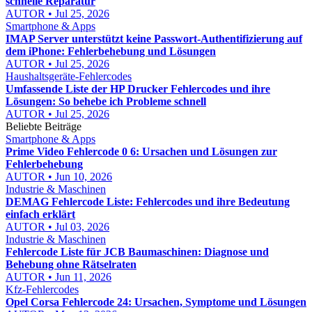
schnelle Reparatur
AUTOR • Jul 25, 2026
Smartphone & Apps
IMAP Server unterstützt keine Passwort-Authentifizierung auf
dem iPhone: Fehlerbehebung und Lösungen
AUTOR • Jul 25, 2026
Haushaltsgeräte-Fehlercodes
Umfassende Liste der HP Drucker Fehlercodes und ihre
Lösungen: So behebe ich Probleme schnell
AUTOR • Jul 25, 2026
Beliebte Beiträge
Smartphone & Apps
Prime Video Fehlercode 0 6: Ursachen und Lösungen zur
Fehlerbehebung
AUTOR • Jun 10, 2026
Industrie & Maschinen
DEMAG Fehlercode Liste: Fehlercodes und ihre Bedeutung
einfach erklärt
AUTOR • Jul 03, 2026
Industrie & Maschinen
Fehlercode Liste für JCB Baumaschinen: Diagnose und
Behebung ohne Rätselraten
AUTOR • Jun 11, 2026
Kfz-Fehlercodes
Opel Corsa Fehlercode 24: Ursachen, Symptome und Lösungen