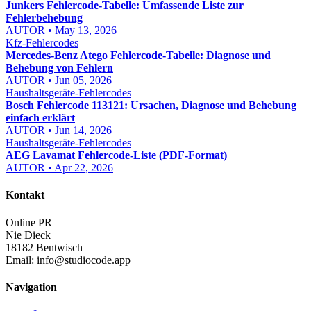
Junkers Fehlercode-Tabelle: Umfassende Liste zur
Fehlerbehebung
AUTOR • May 13, 2026
Kfz-Fehlercodes
Mercedes-Benz Atego Fehlercode-Tabelle: Diagnose und
Behebung von Fehlern
AUTOR • Jun 05, 2026
Haushaltsgeräte-Fehlercodes
Bosch Fehlercode 113121: Ursachen, Diagnose und Behebung
einfach erklärt
AUTOR • Jun 14, 2026
Haushaltsgeräte-Fehlercodes
AEG Lavamat Fehlercode-Liste (PDF-Format)
AUTOR • Apr 22, 2026
Kontakt
Online PR
Nie Dieck
18182 Bentwisch
Email:
info@studiocode.app
Navigation