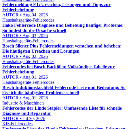
Fehlermeldung E1: Ursachen, Lösungen und Tipps zur
Fehlerbehebung
AUTOR • Aug 04, 2026
Haushaltsgeräte-Fehlercodes
Hako Fehlercode Diagnose und Behebung häufiger Probleme:
So findest du die Ursache schnell
AUTOR • Aug 03, 2026
Haushaltsgeräte-Fehlercodes
Bosch Silence Plus Fehlermeldungen verstehen und beheben:
Die häufigsten Ursachen und Lösungen
AUTOR • Aug 02, 2026
Haushaltsgeräte-Fehlercodes
Fehlercodes bei Bosch Backöfen: Vollständige Tabelle zur
Fehlerbehebung
AUTOR • Aug 01, 2026
Haushaltsgeräte-Fehlercodes
Bosch Induktionskochfeld Fehlercode Liste und Bedeutung: So
löse ich die häufigsten Probleme schnell
AUTOR • Aug 01, 2026
Industrie & Maschinen
Fehlercodes der Linde Stapler: Umfassende Liste für schnelle
Diagnose und Reparatur
AUTOR • Jul 30, 2026
Kfz-Fehlercodes
Umfassende Liste der Skoda Fehlercodes: Ursachen, Lösungen