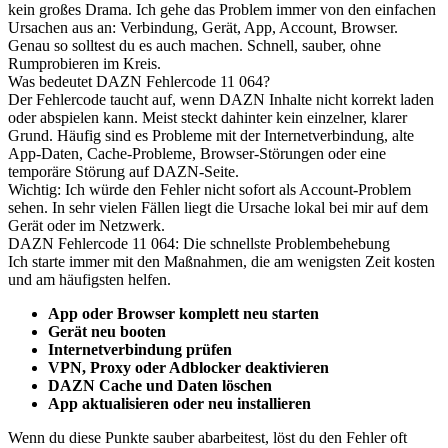
kein großes Drama. Ich gehe das Problem immer von den einfachen
Ursachen aus an: Verbindung, Gerät, App, Account, Browser.
Genau so solltest du es auch machen. Schnell, sauber, ohne
Rumprobieren im Kreis.
Was bedeutet DAZN Fehlercode 11 064?
Der Fehlercode taucht auf, wenn DAZN Inhalte nicht korrekt laden
oder abspielen kann. Meist steckt dahinter kein einzelner, klarer
Grund. Häufig sind es Probleme mit der Internetverbindung, alte
App-Daten, Cache-Probleme, Browser-Störungen oder eine
temporäre Störung auf DAZN-Seite.
Wichtig: Ich würde den Fehler nicht sofort als Account-Problem
sehen. In sehr vielen Fällen liegt die Ursache lokal bei mir auf dem
Gerät oder im Netzwerk.
DAZN Fehlercode 11 064: Die schnellste Problembehebung
Ich starte immer mit den Maßnahmen, die am wenigsten Zeit kosten
und am häufigsten helfen.
App oder Browser komplett neu starten
Gerät neu booten
Internetverbindung prüfen
VPN, Proxy oder Adblocker deaktivieren
DAZN Cache und Daten löschen
App aktualisieren oder neu installieren
Wenn du diese Punkte sauber abarbeitest, löst du den Fehler oft